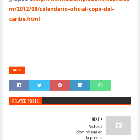
m/2012/08/calendario-oficial-copa-del-
caribe.html
TAGS:
RELATED POSTS
NEXT
Victoria
dominicana en
la prensa