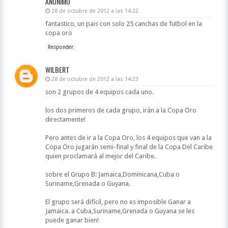
ANÓNIMO
28 de octubre de 2012 a las 14:22
fantastico, un pais con solo 25 canchas de futbol en la
copa oro
Responder
WILBERT
28 de octubre de 2012 a las 14:23
son 2 grupos de 4 equipos cada uno.
los dos primeros de cada grupo, irán a la Copa Oro
directamente!
Pero antes de ir a la Copa Oro, los 4 equipos que van a la
Copa Oro jugarán semi-final y final de la Copa Del Caribe
quien proclamará al mejor del Caribe.
sobre el Grupo B: Jamaica,Dominicana,Cuba o
Suriname,Grenada o Guyana.
El grupo será difícil, pero no es imposible Ganar a
Jamaica. a Cuba,Suriname,Grenada o Guyana se les
puede ganar bien!