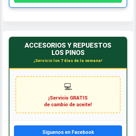
ACCESORIOS Y REPUESTOS
LOS PINOS
¡Servicio los 7 días de la semana!
💻
¡Servicio GRATIS
de cambio de aceite!
Síguenos en Facebook