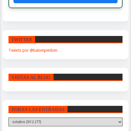
TWITTER
Tweets por @balompiedom
VISITAS AL BLOG
TODAS LAS ENTRADAS