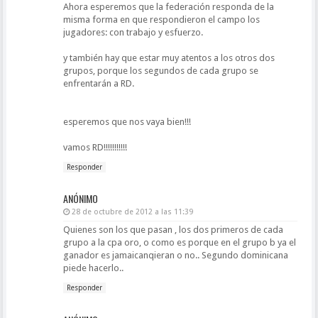
Ahora esperemos que la federación responda de la
misma forma en que respondieron el campo los
jugadores: con trabajo y esfuerzo.
y también hay que estar muy atentos a los otros dos
grupos, porque los segundos de cada grupo se
enfrentarán a RD.
esperemos que nos vaya bien!!!
vamos RD!!!!!!!!!!!
Responder
ANÓNIMO
28 de octubre de 2012 a las 11:39
Quienes son los que pasan , los dos primeros de cada
grupo a la cpa oro, o como es porque en el grupo b ya el
ganador es jamaicanqieran o no.. Segundo dominicana
piede hacerlo..
Responder