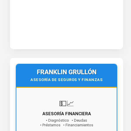
FRANKLIN GRULLÓN
ASESORÍA DE SEGUROS Y FINANZAS
💵📈
ASESORÍA FINANCIERA
• Diagnóstico • Deudas
• Préstamos • Financiamientos
¡Contáctanos hoy!