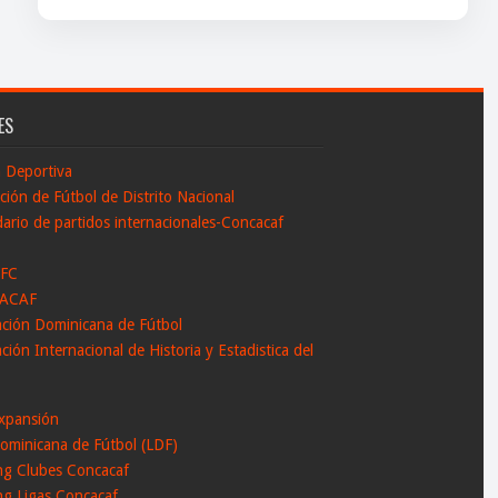
ES
n Deportiva
ción de Fútbol de Distrito Nacional
ario de partidos internacionales-Concacaf
 FC
ACAF
ación Dominicana de Fútbol
ción Internacional de Historia y Estadistica del
l
xpansión
ominicana de Fútbol (LDF)
ng Clubes Concacaf
ng Ligas Concacaf