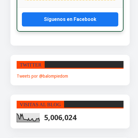
Síguenos en Facebook
TWITTER
Tweets por @balompiedom
VISITAS AL BLOG
5,006,024