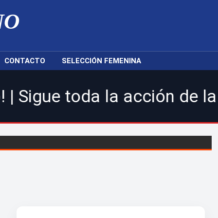
NO
CONTACTO
SELECCIÓN FEMENINA
da la acción de la LDF, nue