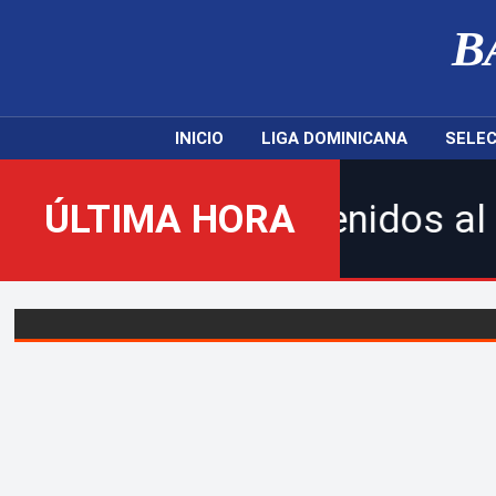
B
INICIO
LIGA DOMINICANA
SELEC
¡Bienvenidos al nuevo Bal
ÚLTIMA HORA