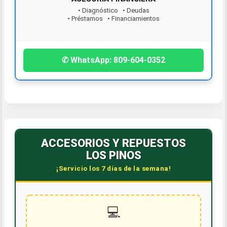
• Diagnóstico • Deudas
• Préstamos • Financiamientos
¡Contáctanos hoy!
✆ WhatsApp: 809-604-0352
ACCESORIOS Y REPUESTOS
LOS PINOS
¡Servicio los 7 días de la semana!
💻