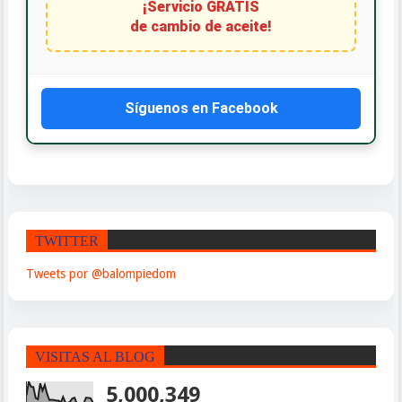
¡Servicio GRATIS
de cambio de aceite!
Síguenos en Facebook
TWITTER
Tweets por @balompiedom
VISITAS AL BLOG
5,000,349