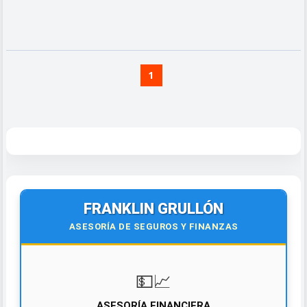
1
FRANKLIN GRULLÓN
ASESORÍA DE SEGUROS Y FINANZAS
💵📈
ASESORÍA FINANCIERA