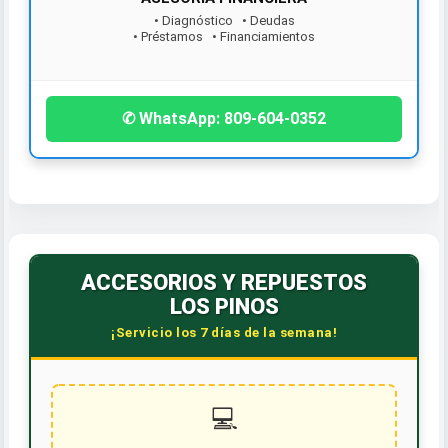
• Diagnóstico • Deudas
• Préstamos • Financiamientos
¡Contáctanos hoy!
✆ WhatsApp: 809-604-0352
ACCESORIOS Y REPUESTOS
LOS PINOS
¡Servicio los 7 días de la semana!
💻