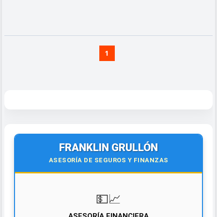
1
FRANKLIN GRULLÓN
ASESORÍA DE SEGUROS Y FINANZAS
💵📈
ASESORÍA FINANCIERA