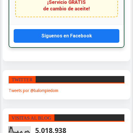
¡Servicio GRATIS
de cambio de aceite!
Síguenos en Facebook
TWITTER
Tweets por @balompiedom
VISITAS AL BLOG
5,018,938