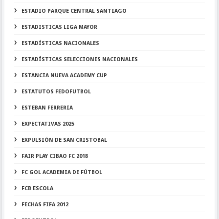
ESTADIO PARQUE CENTRAL SANTIAGO
ESTADISTICAS LIGA MAYOR
ESTADÍSTICAS NACIONALES
ESTADÍSTICAS SELECCIONES NACIONALES
ESTANCIA NUEVA ACADEMY CUP
ESTATUTOS FEDOFUTBOL
ESTEBAN FERRERIA
EXPECTATIVAS 2025
EXPULSIÓN DE SAN CRISTOBAL
FAIR PLAY CIBAO FC 2018
FC GOL ACADEMIA DE FÚTBOL
FCB ESCOLA
FECHAS FIFA 2012