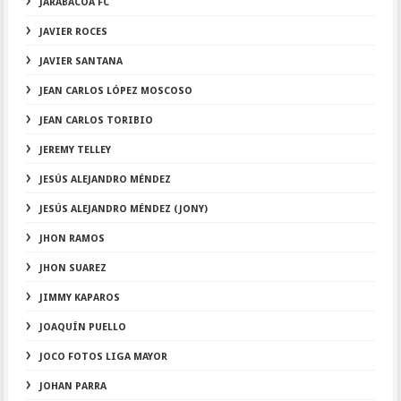
JARABACOA FC
JAVIER ROCES
JAVIER SANTANA
JEAN CARLOS LÓPEZ MOSCOSO
JEAN CARLOS TORIBIO
JEREMY TELLEY
JESÚS ALEJANDRO MÉNDEZ
JESÚS ALEJANDRO MÉNDEZ (JONY)
JHON RAMOS
JHON SUAREZ
JIMMY KAPAROS
JOAQUÍN PUELLO
JOCO FOTOS LIGA MAYOR
JOHAN PARRA