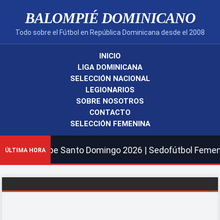
BALOMPIÉ DOMINICANO
Todo sobre el Fútbol en República Dominicana desde el 2008
INICIO
LIGA DOMINICANA
SELECCIÓN NACIONAL
LEGIONARIOS
SOBRE NOSOTROS
CONTACTO
SELECCIÓN FEMENINA
ribe Santo Domingo 2026 | Sedofútbol Femenina y Masculi
ÚLTIMA HORA