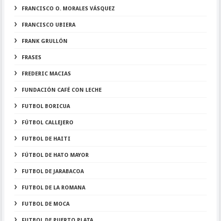
FRANCISCO O. MORALES VÁSQUEZ
FRANCISCO UBIERA
FRANK GRULLÓN
FRASES
FREDERIC MACIAS
FUNDACIÓN CAFÉ CON LECHE
FUTBOL BORICUA
FÚTBOL CALLEJERO
FUTBOL DE HAITI
FÚTBOL DE HATO MAYOR
FUTBOL DE JARABACOA
FUTBOL DE LA ROMANA
FUTBOL DE MOCA
FUTBOL DE PUERTO PLATA