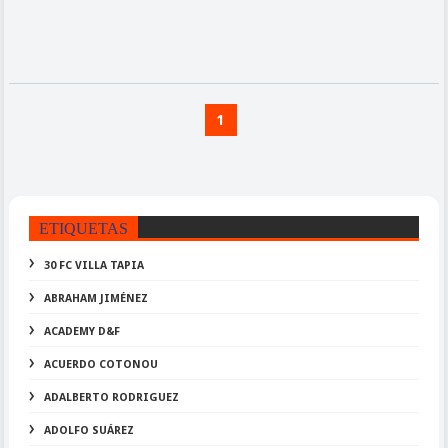
1
ETIQUETAS
30 FC VILLA TAPIA
ABRAHAM JIMÉNEZ
ACADEMY D&F
ACUERDO COTONOU
ADALBERTO RODRIGUEZ
ADOLFO SUÁREZ