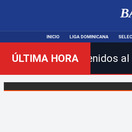
B
INICIO
LIGA DOMINICANA
SELEC
¡Bienvenidos al nuevo Balom
ÚLTIMA HORA