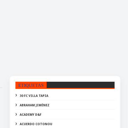
ETIQUETAS
30 FC VILLA TAPIA
ABRAHAM JIMÉNEZ
ACADEMY D&F
ACUERDO COTONOU