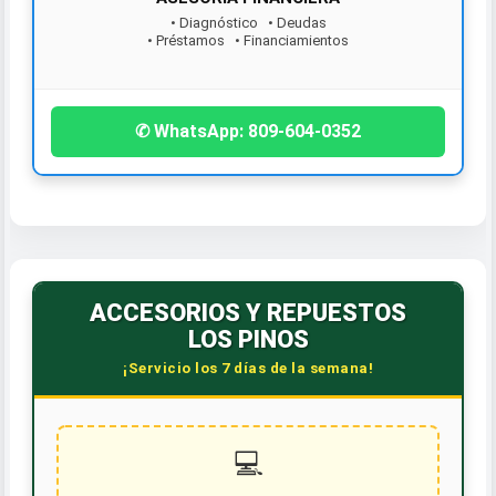
• Diagnóstico • Deudas
• Préstamos • Financiamientos
¡Contáctanos hoy!
✆ WhatsApp: 809-604-0352
ACCESORIOS Y REPUESTOS
LOS PINOS
¡Servicio los 7 días de la semana!
💻