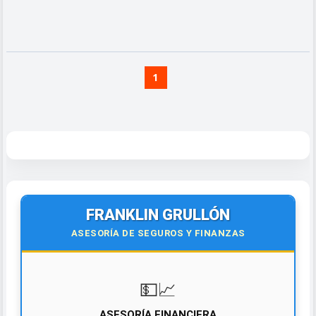
1
FRANKLIN GRULLÓN
ASESORÍA DE SEGUROS Y FINANZAS
💵📈
ASESORÍA FINANCIERA