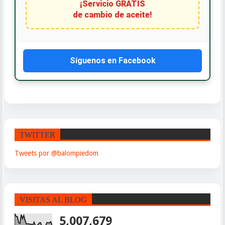
¡Servicio GRATIS
de cambio de aceite!
Síguenos en Facebook
TWITTER
Tweets por @balompiedom
VISITAS AL BLOG
5,007,679