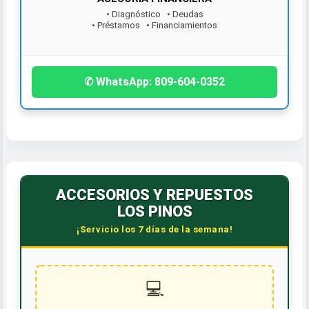
• Diagnóstico • Deudas
• Préstamos • Financiamientos
¡Contáctanos hoy!
✆ WhatsApp: 809-604-0352
ACCESORIOS Y REPUESTOS
LOS PINOS
¡Servicio los 7 días de la semana!
💻