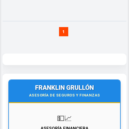
1
FRANKLIN GRULLÓN
ASESORÍA DE SEGUROS Y FINANZAS
💵📈
ASESORÍA FINANCIERA