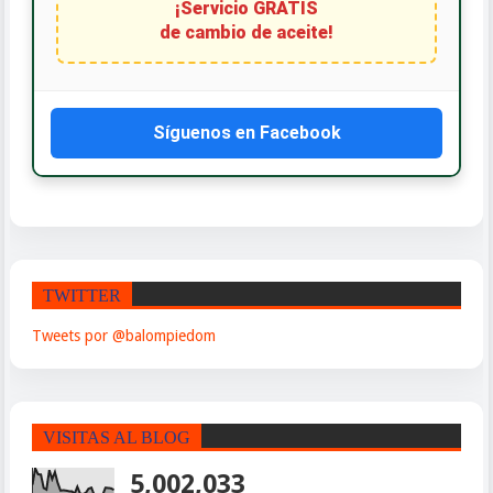
¡Servicio GRATIS
de cambio de aceite!
Síguenos en Facebook
TWITTER
Tweets por @balompiedom
VISITAS AL BLOG
5,002,033