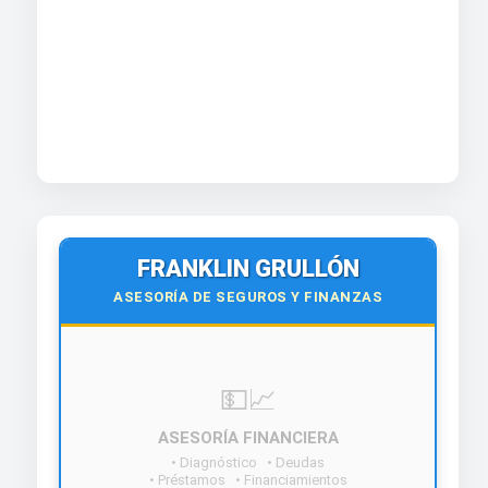
FRANKLIN GRULLÓN
ASESORÍA DE SEGUROS Y FINANZAS
💵📈
ASESORÍA FINANCIERA
• Diagnóstico • Deudas
• Préstamos • Financiamientos
¡Contáctanos hoy!