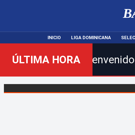
B
INICIO
LIGA DOMINICANA
SELEC
ÚLTIMA HORA
¡Bienvenidos al nuevo