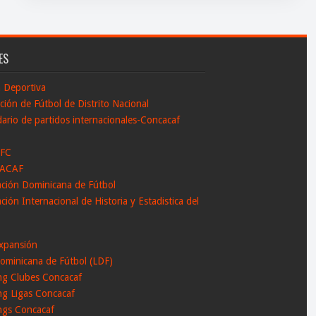
ES
n Deportiva
ción de Fútbol de Distrito Nacional
ario de partidos internacionales-Concacaf
 FC
ACAF
ación Dominicana de Fútbol
ción Internacional de Historia y Estadistica del
l
xpansión
ominicana de Fútbol (LDF)
ng Clubes Concacaf
ng Ligas Concacaf
ngs Concacaf