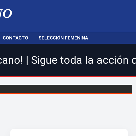
NO
CONTACTO
SELECCIÓN FEMENINA
e toda la acción de la LDF,