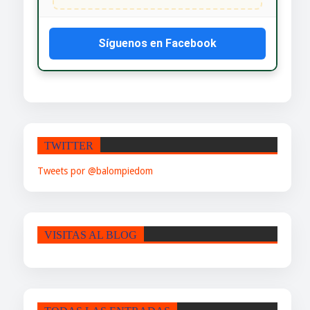
Síguenos en Facebook
TWITTER
Tweets por @balompiedom
VISITAS AL BLOG