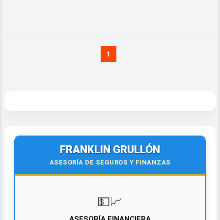
1
FRANKLIN GRULLÓN
ASESORÍA DE SEGUROS Y FINANZAS
💵📈
ASESORÍA FINANCIERA