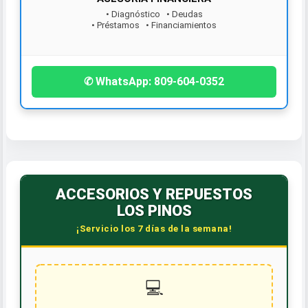
• Diagnóstico • Deudas
• Préstamos • Financiamientos
¡Contáctanos hoy!
✆ WhatsApp: 809-604-0352
ACCESORIOS Y REPUESTOS
LOS PINOS
¡Servicio los 7 días de la semana!
💻