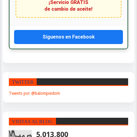
¡Servicio GRATIS
de cambio de aceite!
Síguenos en Facebook
TWITTER
Tweets por @balompiedom
VISITAS AL BLOG
5,013,800