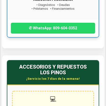
• Diagnóstico • Deudas
• Préstamos • Financiamientos
¡Contáctanos hoy!
✆ WhatsApp: 809-604-0352
ACCESORIOS Y REPUESTOS
LOS PINOS
¡Servicio los 7 días de la semana!
💻