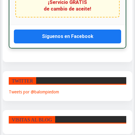
¡Servicio GRATIS
de cambio de aceite!
Síguenos en Facebook
TWITTER
Tweets por @balompiedom
VISITAS AL BLOG