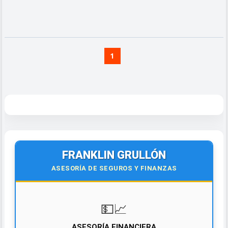
1
FRANKLIN GRULLÓN
ASESORÍA DE SEGUROS Y FINANZAS
💵📈
ASESORÍA FINANCIERA