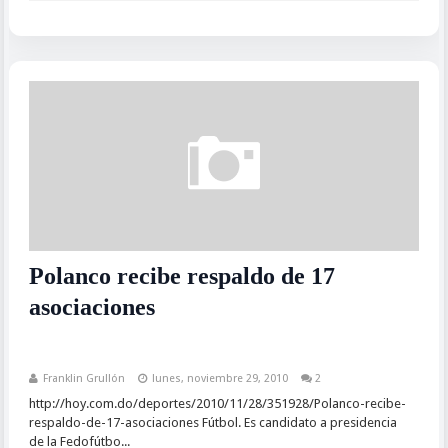
Polanco recibe respaldo de 17
asociaciones
Franklin Grullón
lunes, noviembre 29, 2010
2
http://hoy.com.do/deportes/2010/11/28/351928/Polanco-recibe-
respaldo-de-17-asociaciones Fútbol. Es candidato a presidencia
de la Fedofútbo...