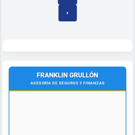
FRANKLIN GRULLÓN
ASESORÍA DE SEGUROS Y FINANZAS
🌍
Virtual y Presencial
Todo el país y el exterior.
¡Contáctanos hoy!