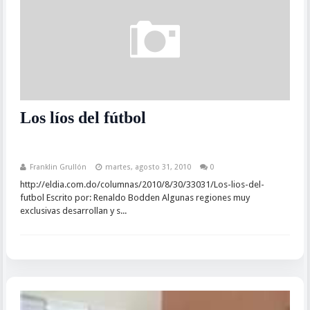
Los líos del fútbol
Franklin Grullón
martes, agosto 31, 2010
0
http://eldia.com.do/columnas/2010/8/30/33031/Los-lios-del-
futbol Escrito por: Renaldo Bodden Algunas regiones muy
exclusivas desarrollan y s...