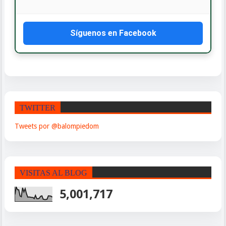
Síguenos en Facebook
TWITTER
Tweets por @balompiedom
VISITAS AL BLOG
5,001,717