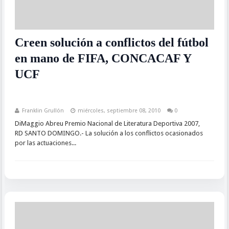
Creen solución a conflictos del fútbol
en mano de FIFA, CONCACAF Y
UCF
Franklin Grullón
miércoles, septiembre 08, 2010
0
DiMaggio Abreu Premio Nacional de Literatura Deportiva 2007,
RD SANTO DOMINGO.- La solución a los conflictos ocasionados
por las actuaciones...