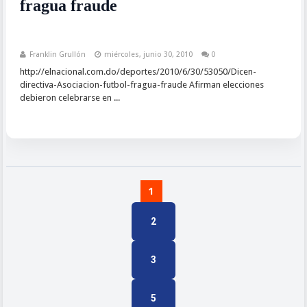
fragua fraude
Franklin Grullón
miércoles, junio 30, 2010
0
http://elnacional.com.do/deportes/2010/6/30/53050/Dicen-
directiva-Asociacion-futbol-fragua-fraude Afirman elecciones
debieron celebrarse en ...
1
2
3
5