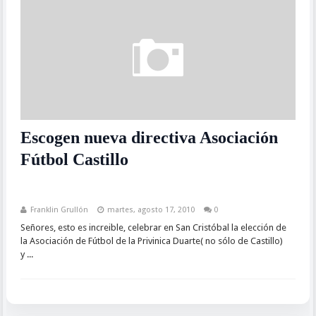
Escogen nueva directiva Asociación
Fútbol Castillo
Franklin Grullón
martes, agosto 17, 2010
0
Señores, esto es increible, celebrar en San Cristóbal la elección de
la Asociación de Fútbol de la Privinica Duarte( no sólo de Castillo)
y ...