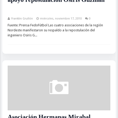
Franklin Grullón
miércoles, noviembre 17, 2010
0
Fuente: Prensa FedoFútbol Las cuatro asociaciones de la región
Nordeste manifestaron su respaldo a la repostulación del
ingeniero Osiris G...
Asociación Hermanas Mirabal