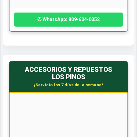
✆ WhatsApp: 809-604-0352
ACCESORIOS Y REPUESTOS
LOS PINOS
¡Servicio los 7 días de la semana!
🕒 HORARIO CORRIDO
Lunes a Sábado: 7:30 AM - 6:00 PM
Dom. y Feriados: 8:00 AM - 12:00 PM
📞 CONTÁCTANOS
WhatsApp: 809-588-4240