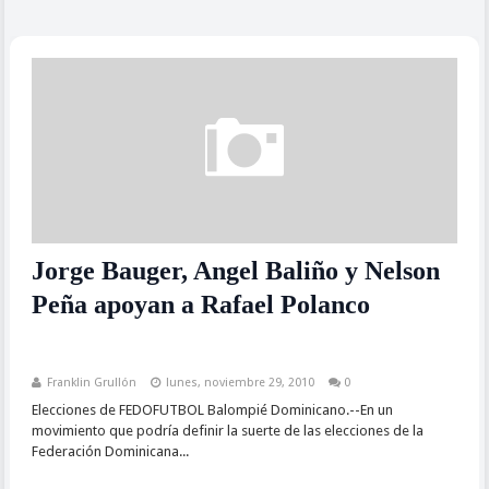
Jorge Bauger, Angel Baliño y Nelson
Peña apoyan a Rafael Polanco
Franklin Grullón
lunes, noviembre 29, 2010
0
Elecciones de FEDOFUTBOL Balompié Dominicano.--En un
movimiento que podría definir la suerte de las elecciones de la
Federación Dominicana...