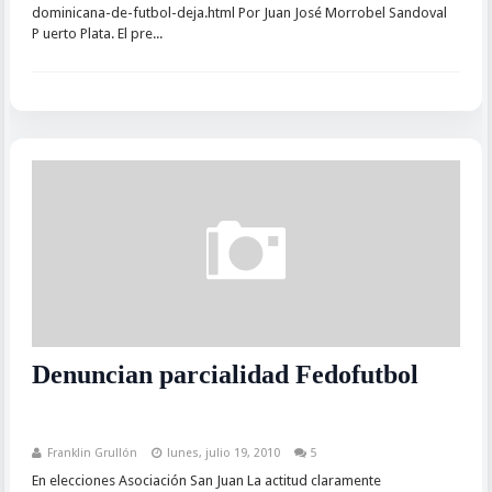
dominicana-de-futbol-deja.html Por Juan José Morrobel Sandoval
P uerto Plata. El pre...
Denuncian parcialidad Fedofutbol
Franklin Grullón
lunes, julio 19, 2010
5
En elecciones Asociación San Juan La actitud claramente