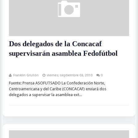
Dos delegados de la Concacaf
supervisarán asamblea Fedofútbol
Franklin Grullón
viernes, septiembre 03, 2010
0
Fuente: Prensa ASOFUTSADO La Confederación Norte,
Centroamericana y del Caribe (CONCACAF) enviará dos
delegados a supervisar la asamblea ext...