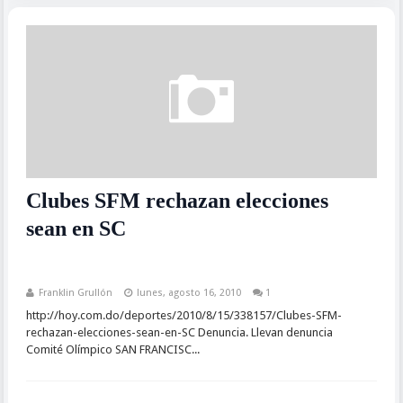
Clubes SFM rechazan elecciones
sean en SC
Franklin Grullón
lunes, agosto 16, 2010
1
http://hoy.com.do/deportes/2010/8/15/338157/Clubes-SFM-
rechazan-elecciones-sean-en-SC Denuncia. Llevan denuncia
Comité Olímpico SAN FRANCISC...