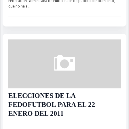
Federación Dominicana de Fútbol hace de público conocimiento,
que no ha a...
ELECCIONES DE LA
FEDOFUTBOL PARA EL 22
ENERO DEL 2011