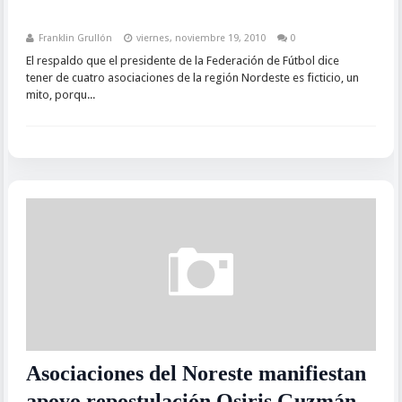
Franklin Grullón
viernes, noviembre 19, 2010
0
El respaldo que el presidente de la Federación de Fútbol dice
tener de cuatro asociaciones de la región Nordeste es ficticio, un
mito, porqu...
Asociaciones del Noreste manifiestan
apoyo repostulación Osiris Guzmán