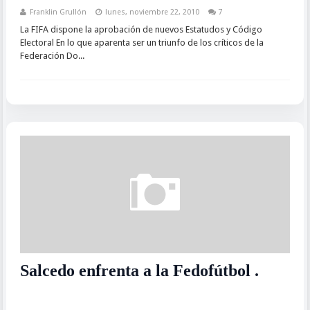
Franklin Grullón
lunes, noviembre 22, 2010
7
La FIFA dispone la aprobación de nuevos Estatudos y Código
Electoral En lo que aparenta ser un triunfo de los críticos de la
Federación Do...
Salcedo enfrenta a la Fedofútbol .