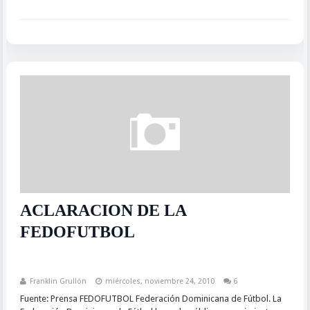
ACLARACION DE LA
FEDOFUTBOL
Franklin Grullón
miércoles, noviembre 24, 2010
6
Fuente: Prensa FEDOFUTBOL Federación Dominicana de Fútbol. La