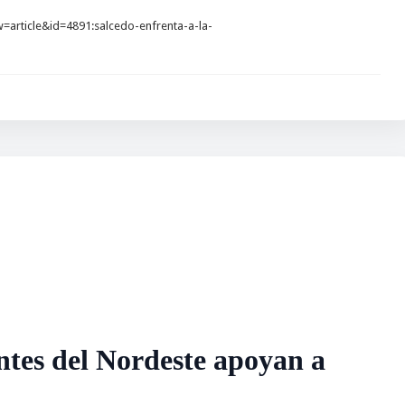
article&id=4891:salcedo-enfrenta-a-la-
entes del Nordeste apoyan a