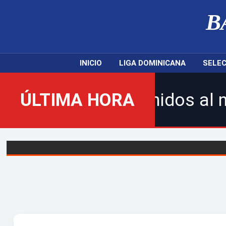
B
INICIO
LIGA DOMINICANA
SELEC
¡Bienvenidos al nuevo Balom
ÚLTIMA HORA