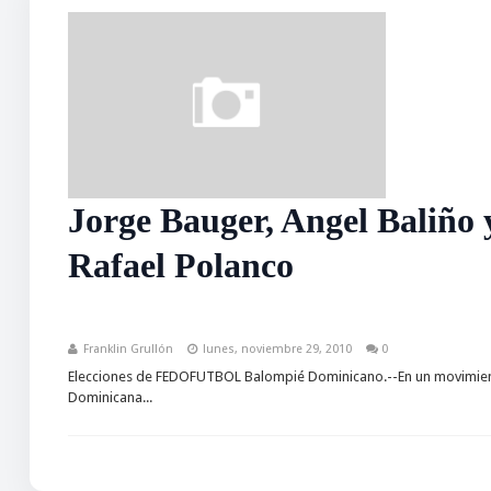
Jorge Bauger, Angel Baliño
Rafael Polanco
Franklin Grullón
lunes, noviembre 29, 2010
0
Elecciones de FEDOFUTBOL Balompié Dominicano.--En un movimiento 
Dominicana...