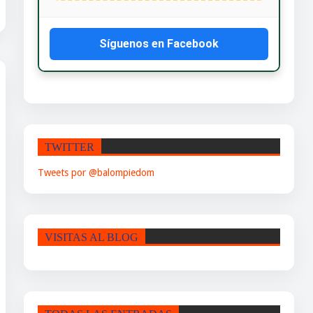
Síguenos en Facebook
TWITTER
Tweets por @balompiedom
VISITAS AL BLOG