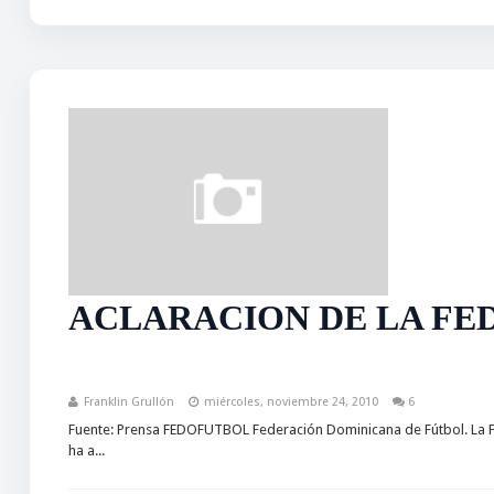
ACLARACION DE LA FE
Franklin Grullón
miércoles, noviembre 24, 2010
6
Fuente: Prensa FEDOFUTBOL Federación Dominicana de Fútbol. La F
ha a...