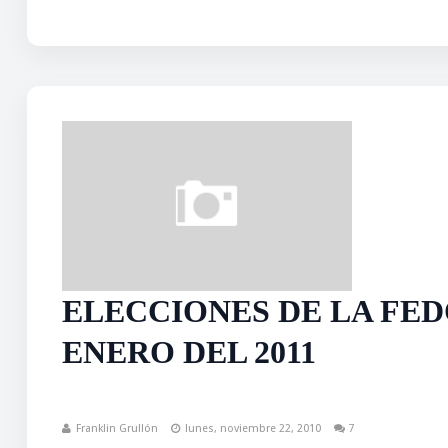
ELECCIONES DE LA FED
ENERO DEL 2011
Franklin Grullón
lunes, noviembre 22, 2010
7