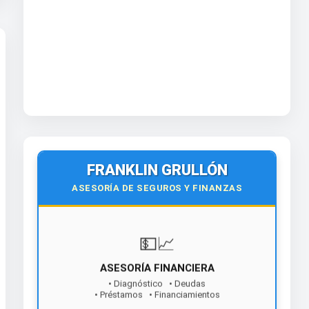
FRANKLIN GRULLÓN
ASESORÍA DE SEGUROS Y FINANZAS
💵📈
ASESORÍA FINANCIERA
• Diagnóstico • Deudas
• Préstamos • Financiamientos
¡Contáctanos hoy!