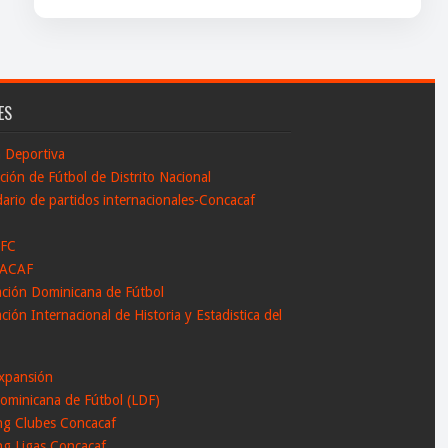
ES
n Deportiva
ción de Fútbol de Distrito Nacional
ario de partidos internacionales-Concacaf
 FC
ACAF
ación Dominicana de Fútbol
ción Internacional de Historia y Estadistica del
l
xpansión
ominicana de Fútbol (LDF)
ng Clubes Concacaf
ng Ligas Concacaf