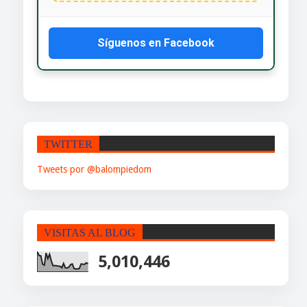
Síguenos en Facebook
TWITTER
Tweets por @balompiedom
VISITAS AL BLOG
5,010,446