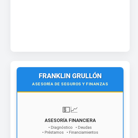
FRANKLIN GRULLÓN
ASESORÍA DE SEGUROS Y FINANZAS
💵📈
ASESORÍA FINANCIERA
• Diagnóstico • Deudas
• Préstamos • Financiamientos
¡Contáctanos hoy!