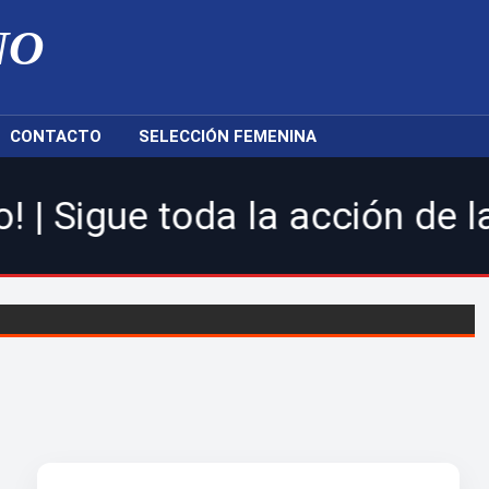
NO
CONTACTO
SELECCIÓN FEMENINA
oda la acción de la LDF, nue