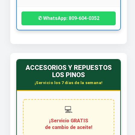
✆ WhatsApp: 809-604-0352
ACCESORIOS Y REPUESTOS
LOS PINOS
¡Servicio los 7 días de la semana!
💻
¡Servicio GRATIS
de cambio de aceite!