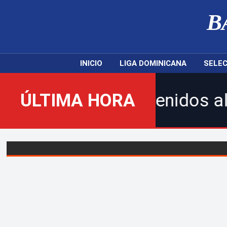
B
INICIO
LIGA DOMINICANA
SELEC
ÚLTIMA HORA
¡Bienvenidos al nuevo Ba