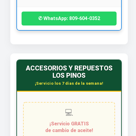
✆ WhatsApp: 809-604-0352
ACCESORIOS Y REPUESTOS
LOS PINOS
¡Servicio los 7 días de la semana!
💻
¡Servicio GRATIS
de cambio de aceite!