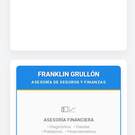
FRANKLIN GRULLÓN
ASESORÍA DE SEGUROS Y FINANZAS
💵📈
ASESORÍA FINANCIERA
• Diagnóstico • Deudas
• Préstamos • Financiamientos
¡Contáctanos hoy!