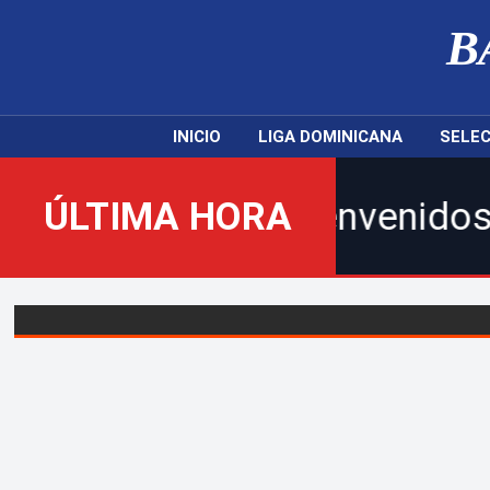
B
INICIO
LIGA DOMINICANA
SELEC
ÚLTIMA HORA
¡Bienvenidos al nuevo