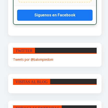
Síguenos en Facebook
TWITTER
Tweets por @balompiedom
VISITAS AL BLOG