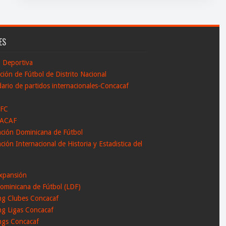
ES
n Deportiva
ción de Fútbol de Distrito Nacional
ario de partidos internacionales-Concacaf
 FC
ACAF
ación Dominicana de Fútbol
ción Internacional de Historia y Estadistica del
l
xpansión
ominicana de Fútbol (LDF)
ng Clubes Concacaf
ng Ligas Concacaf
ngs Concacaf