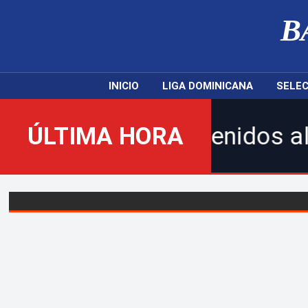
B
INICIO
LIGA DOMINICANA
SELEC
ÚLTIMA HORA
¡Bienvenidos al nuevo Ba