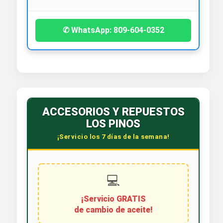
✆ WhatsApp: 809-604-0352
ACCESORIOS Y REPUESTOS
LOS PINOS
¡Servicio los 7 días de la semana!
💻
¡Servicio GRATIS
de cambio de aceite!