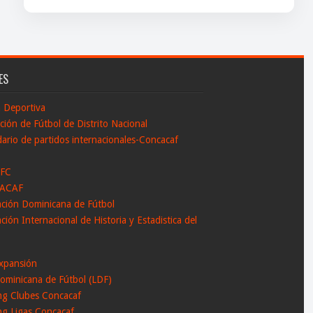
ES
n Deportiva
ción de Fútbol de Distrito Nacional
ario de partidos internacionales-Concacaf
 FC
ACAF
ación Dominicana de Fútbol
ción Internacional de Historia y Estadistica del
l
xpansión
ominicana de Fútbol (LDF)
ng Clubes Concacaf
ng Ligas Concacaf