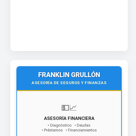
FRANKLIN GRULLÓN
ASESORÍA DE SEGUROS Y FINANZAS
💵📈
ASESORÍA FINANCIERA
• Diagnóstico • Deudas
• Préstamos • Financiamientos
¡Contáctanos hoy!