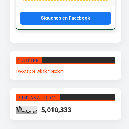
Síguenos en Facebook
TWITTER
Tweets por @balompiedom
VISITAS AL BLOG
5,010,333