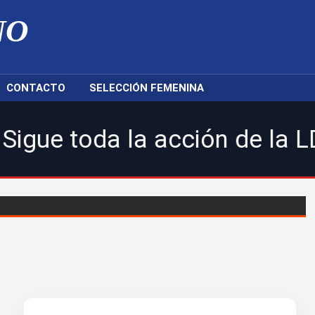
NO
CONTACTO
SELECCIÓN FEMENINA
da la acción de la LDF, nue