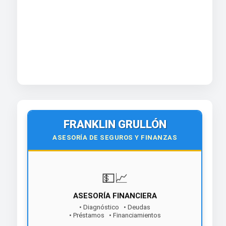
FRANKLIN GRULLÓN
ASESORÍA DE SEGUROS Y FINANZAS
💵📈
ASESORÍA FINANCIERA
• Diagnóstico • Deudas
• Préstamos • Financiamientos
¡Contáctanos hoy!