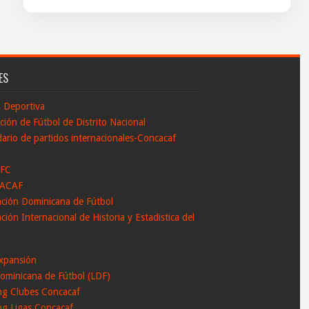
ES
n Deportiva
ción de Fútbol de Distrito Nacional
ario de partidos internacionales-Concacaf
 FC
ACAF
ación Dominicana de Fútbol
ción Internacional de Historia y Estadistica del
l
xpansión
ominicana de Fútbol (LDF)
ng Clubes Concacaf
ng Ligas Concacaf