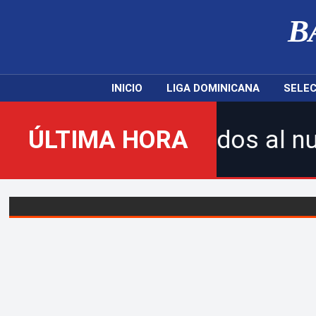
B
INICIO
LIGA DOMINICANA
SELEC
¡Bienvenidos al nuevo Bal
ÚLTIMA HORA