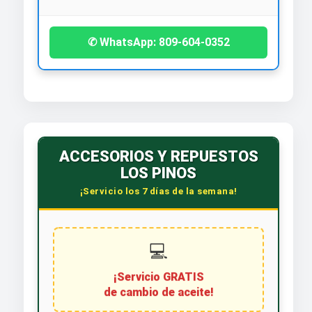
✆ WhatsApp: 809-604-0352
ACCESORIOS Y REPUESTOS
LOS PINOS
¡Servicio los 7 días de la semana!
💻
¡Servicio GRATIS
de cambio de aceite!