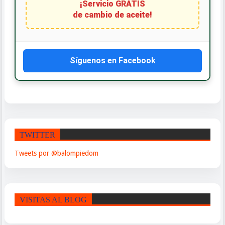
¡Servicio GRATIS
de cambio de aceite!
Síguenos en Facebook
TWITTER
Tweets por @balompiedom
VISITAS AL BLOG