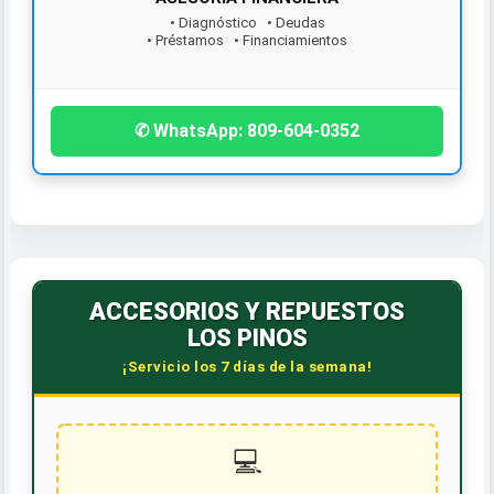
• Diagnóstico • Deudas
• Préstamos • Financiamientos
¡Contáctanos hoy!
✆ WhatsApp: 809-604-0352
ACCESORIOS Y REPUESTOS
LOS PINOS
¡Servicio los 7 días de la semana!
💻