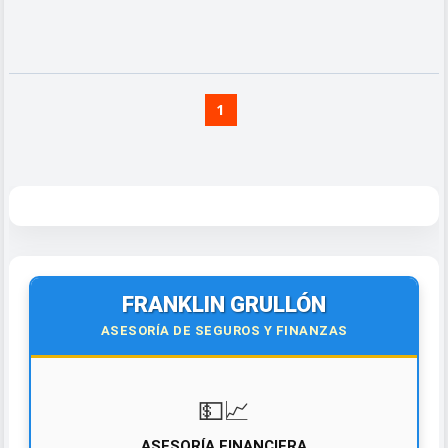
1
FRANKLIN GRULLÓN
ASESORÍA DE SEGUROS Y FINANZAS
💵📈
ASESORÍA FINANCIERA