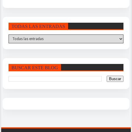
TODAS LAS ENTRADAS
BUSCAR ESTE BLOG