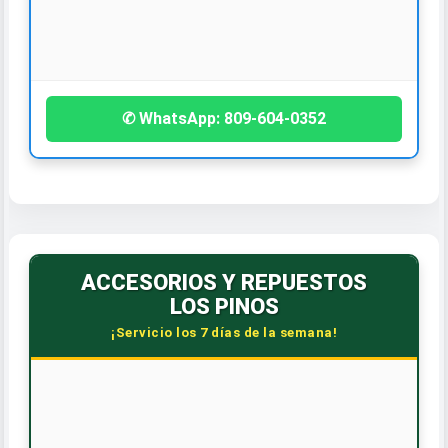
¡Contáctanos hoy!
✆ WhatsApp: 809-604-0352
ACCESORIOS Y REPUESTOS
LOS PINOS
¡Servicio los 7 días de la semana!