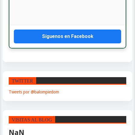
Síguenos en Facebook
TWITTER
Tweets por @balompiedom
VISITAS AL BLOG
NaN