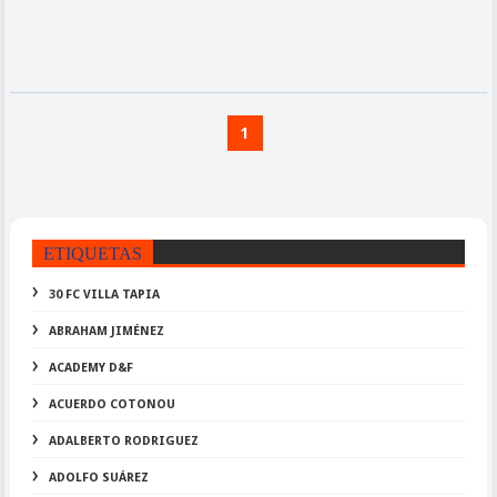
1
ETIQUETAS
30 FC VILLA TAPIA
ABRAHAM JIMÉNEZ
ACADEMY D&F
ACUERDO COTONOU
ADALBERTO RODRIGUEZ
ADOLFO SUÁREZ