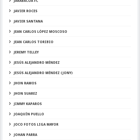
JARABACOA FC
JAVIER ROCES
JAVIER SANTANA
JEAN CARLOS LÓPEZ MOSCOSO
JEAN CARLOS TORIBIO
JEREMY TELLEY
JESÚS ALEJANDRO MÉNDEZ
JESÚS ALEJANDRO MÉNDEZ (JONY)
JHON RAMOS
JHON SUAREZ
JIMMY KAPAROS
JOAQUÍN PUELLO
JOCO FOTOS LIGA MAYOR
JOHAN PARRA