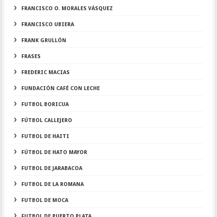
FRANCISCO O. MORALES VÁSQUEZ
FRANCISCO UBIERA
FRANK GRULLÓN
FRASES
FREDERIC MACIAS
FUNDACIÓN CAFÉ CON LECHE
FUTBOL BORICUA
FÚTBOL CALLEJERO
FUTBOL DE HAITI
FÚTBOL DE HATO MAYOR
FUTBOL DE JARABACOA
FUTBOL DE LA ROMANA
FUTBOL DE MOCA
FUTBOL DE PUERTO PLATA