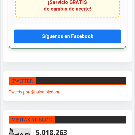
¡Servicio GRATIS
de cambio de aceite!
Síguenos en Facebook
TWITTER
Tweets por @balompiedom
VISITAS AL BLOG
5,018,263