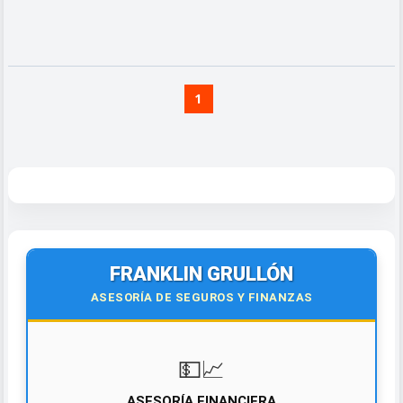
1
FRANKLIN GRULLÓN
ASESORÍA DE SEGUROS Y FINANZAS
💵📈
ASESORÍA FINANCIERA