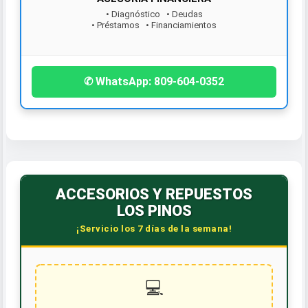
• Diagnóstico • Deudas
• Préstamos • Financiamientos
¡Contáctanos hoy!
✆ WhatsApp: 809-604-0352
ACCESORIOS Y REPUESTOS
LOS PINOS
¡Servicio los 7 días de la semana!
💻