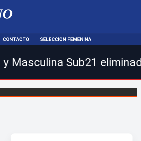
NO
CONTACTO
SELECCIÓN FEMENINA
a Sub21 eliminados | Delfine