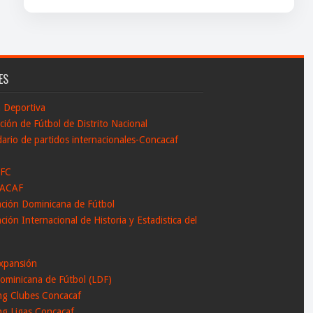
ES
n Deportiva
ción de Fútbol de Distrito Nacional
ario de partidos internacionales-Concacaf
 FC
ACAF
ación Dominicana de Fútbol
ción Internacional de Historia y Estadistica del
l
xpansión
ominicana de Fútbol (LDF)
ng Clubes Concacaf
ng Ligas Concacaf