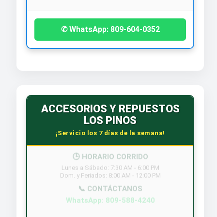
✆ WhatsApp: 809-604-0352
ACCESORIOS Y REPUESTOS
LOS PINOS
¡Servicio los 7 días de la semana!