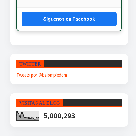
Síguenos en Facebook
TWITTER
Tweets por @balompiedom
VISITAS AL BLOG
5,000,293