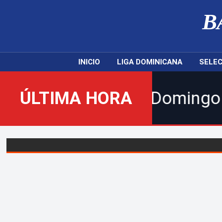
B
INICIO
LIGA DOMINICANA
SELEC
ibe Santo Domingo 2026 | Se
ÚLTIMA HORA