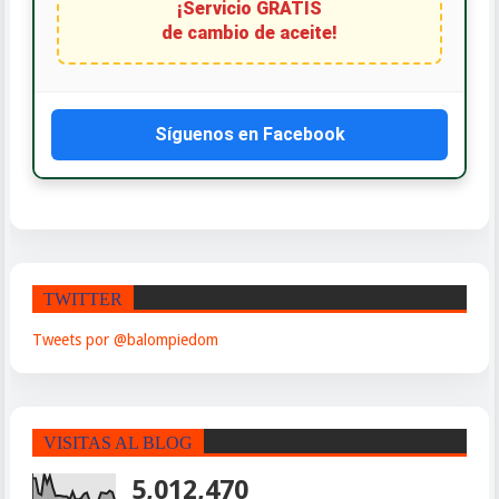
¡Servicio GRATIS
de cambio de aceite!
Síguenos en Facebook
TWITTER
Tweets por @balompiedom
VISITAS AL BLOG
5,012,470