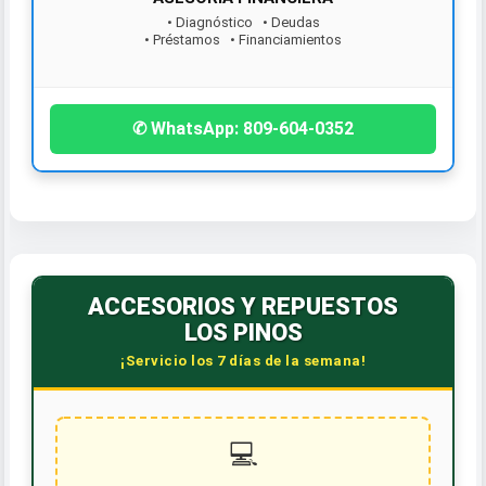
• Diagnóstico • Deudas
• Préstamos • Financiamientos
¡Contáctanos hoy!
✆ WhatsApp: 809-604-0352
ACCESORIOS Y REPUESTOS
LOS PINOS
¡Servicio los 7 días de la semana!
💻