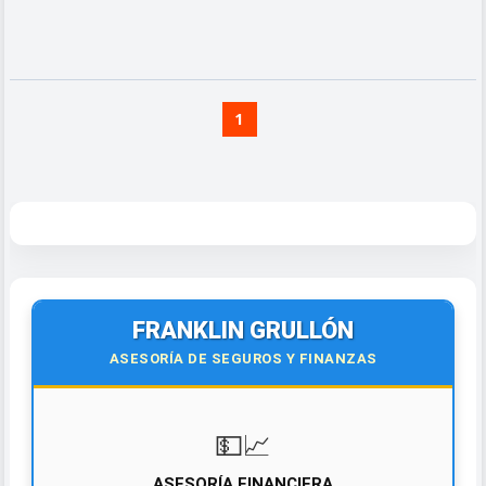
1
FRANKLIN GRULLÓN
ASESORÍA DE SEGUROS Y FINANZAS
💵📈
ASESORÍA FINANCIERA