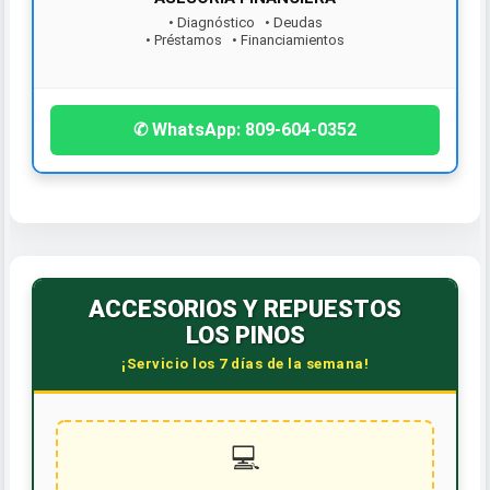
• Diagnóstico • Deudas
• Préstamos • Financiamientos
¡Contáctanos hoy!
✆ WhatsApp: 809-604-0352
ACCESORIOS Y REPUESTOS
LOS PINOS
¡Servicio los 7 días de la semana!
💻