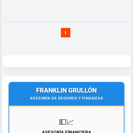
1
FRANKLIN GRULLÓN
ASESORÍA DE SEGUROS Y FINANZAS
💵📈
ASESORÍA FINANCIERA