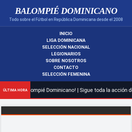
BALOMPIÉ DOMINICANO
Todo sobre el Fútbol en República Dominicana desde el 2008
INICIO
LIGA DOMINICANA
SELECCIÓN NACIONAL
LEGIONARIOS
SOBRE NOSOTROS
CONTACTO
SELECCIÓN FEMENINA
 nuevo Balompié Dominicano! | Sigue toda la acción de l
ÚLTIMA HORA