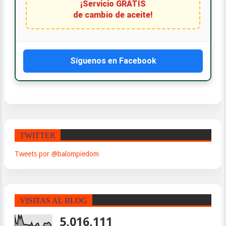
¡Servicio GRATIS
de cambio de aceite!
Síguenos en Facebook
TWITTER
Tweets por @balompiedom
VISITAS AL BLOG
5,016,111