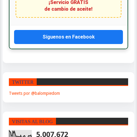
¡Servicio GRATIS
de cambio de aceite!
Síguenos en Facebook
TWITTER
Tweets por @balompiedom
VISITAS AL BLOG
5,007,672