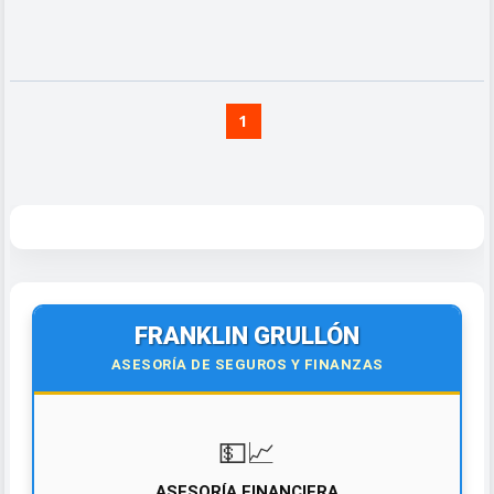
1
FRANKLIN GRULLÓN
ASESORÍA DE SEGUROS Y FINANZAS
💵📈
ASESORÍA FINANCIERA