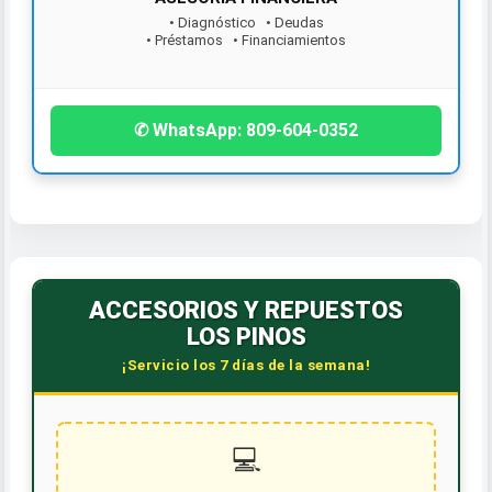
• Diagnóstico • Deudas
• Préstamos • Financiamientos
¡Contáctanos hoy!
✆ WhatsApp: 809-604-0352
ACCESORIOS Y REPUESTOS
LOS PINOS
¡Servicio los 7 días de la semana!
💻