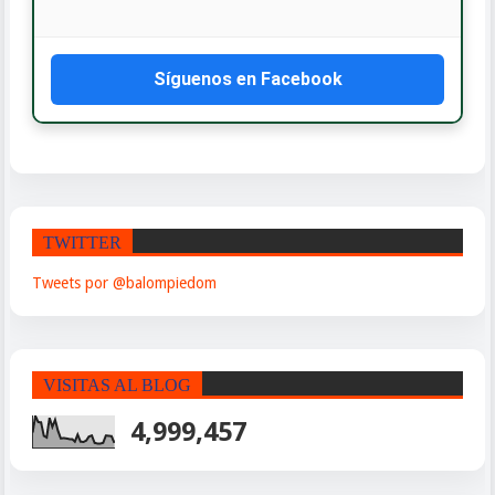
Síguenos en Facebook
TWITTER
Tweets por @balompiedom
VISITAS AL BLOG
4,999,457