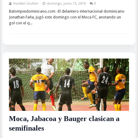
Franklin Grullón
domingo, junio 15, 2014
0
Balompiedominicano.com -El delantero internacional dominicano
Jonathan Faña, jugó este domingo con el Moca FC, anotando un
gol con el q...
Moca, Jabacoa y Bauger clasican a
semifinales