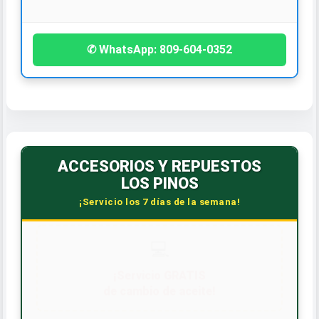
¡Contáctanos hoy!
✆ WhatsApp: 809-604-0352
ACCESORIOS Y REPUESTOS
LOS PINOS
¡Servicio los 7 días de la semana!