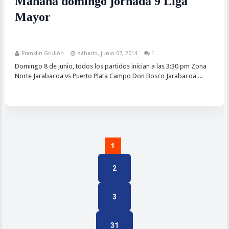
Mañana domingo jornada 9 Liga
Mayor
Franklin Grullón
sábado, junio 07, 2014
1
Domingo 8 de junio, todos los partidos inician a las 3:30 pm Zona
Norte Jarabacoa vs Puerto Plata Campo Don Bosco Jarabacoa ...
1
2
3
31