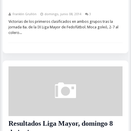
Franklin Grullón
domingo, junio 08, 2014
3
Victorias de los primeros clasificados en ambos grupos tras la
jornada 8a. de la IX Liga Mayor de Fedofútbol. Moca goleó, 2-7 al
colero...
Resultados Liga Mayor, domingo 8