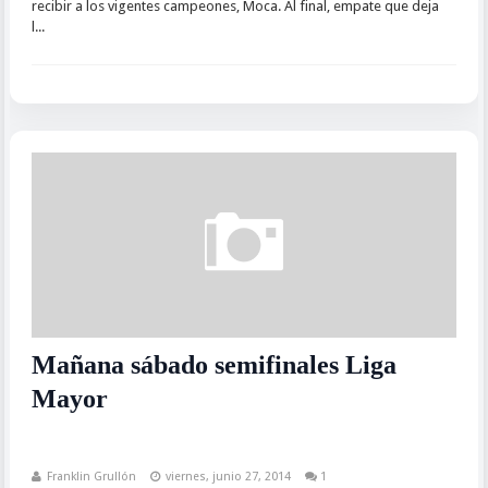
recibir a los vigentes campeones, Moca. Al final, empate que deja
l...
Mañana sábado semifinales Liga
Mayor
Franklin Grullón
viernes, junio 27, 2014
1