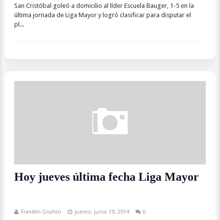
San Cristóbal goleó a domicilio al líder Escuela Bauger, 1-5 en la
última jornada de Liga Mayor y logró clasificar para disputar el
pl...
Hoy jueves última fecha Liga Mayor
Franklin Grullón
jueves, junio 19, 2014
0