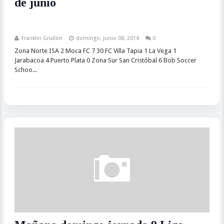
de junio
Franklin Grullón
domingo, junio 08, 2014
0
Zona Norte ISA 2 Moca FC 7 30 FC Villa Tapia 1 La Vega 1
Jarabacoa 4 Puerto Plata 0 Zona Sur San Cristóbal 6 Bob Soccer
Schoo...