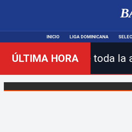
B
INICIO
LIGA DOMINICANA
SELEC
! | Sigue toda la acción de
ÚLTIMA HORA