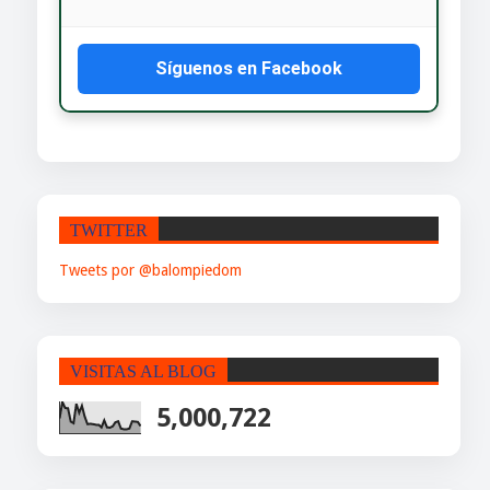
Síguenos en Facebook
TWITTER
Tweets por @balompiedom
VISITAS AL BLOG
5,000,722