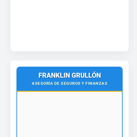
FRANKLIN GRULLÓN
ASESORÍA DE SEGUROS Y FINANZAS
🌍
Virtual y Presencial
Todo el país y el exterior.
¡Contáctanos hoy!