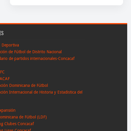
ES
n Deportiva
ción de Fútbol de Distrito Nacional
ario de partidos internacionales-Concacaf
 FC
ACAF
ación Dominicana de Fútbol
ción Internacional de Historia y Estadistica del
l
xpansión
ominicana de Fútbol (LDF)
ng Clubes Concacaf
ng Ligas Concacaf