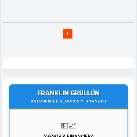
1
FRANKLIN GRULLÓN
ASESORÍA DE SEGUROS Y FINANZAS
💵📈
ASESORÍA FINANCIERA