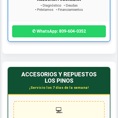
• Diagnóstico • Deudas
• Préstamos • Financiamientos
¡Contáctanos hoy!
✆ WhatsApp: 809-604-0352
ACCESORIOS Y REPUESTOS
LOS PINOS
¡Servicio los 7 días de la semana!
💻