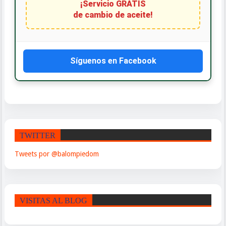
¡Servicio GRATIS
de cambio de aceite!
Síguenos en Facebook
TWITTER
Tweets por @balompiedom
VISITAS AL BLOG