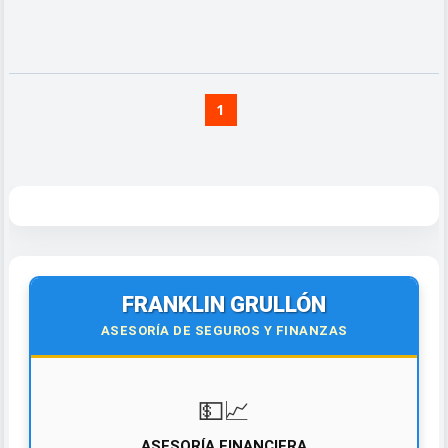
1
FRANKLIN GRULLÓN
ASESORÍA DE SEGUROS Y FINANZAS
💵📈
ASESORÍA FINANCIERA