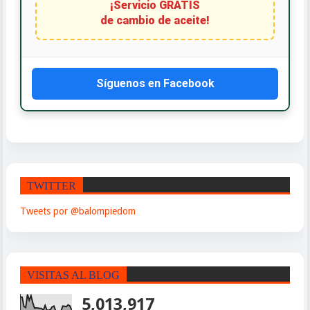
¡Servicio GRATIS
de cambio de aceite!
Síguenos en Facebook
TWITTER
Tweets por @balompiedom
VISITAS AL BLOG
5,013,917