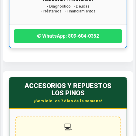
• Diagnóstico • Deudas
• Préstamos • Financiamientos
¡Contáctanos hoy!
✆ WhatsApp: 809-604-0352
ACCESORIOS Y REPUESTOS
LOS PINOS
¡Servicio los 7 días de la semana!
💻