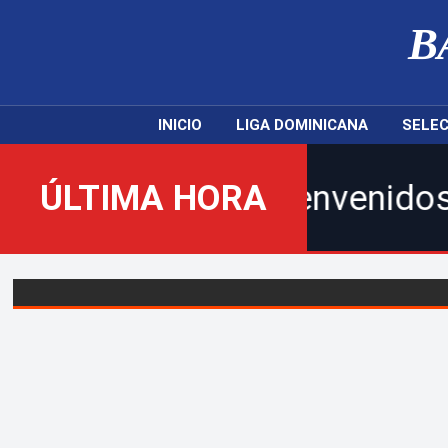
B
INICIO
LIGA DOMINICANA
SELEC
ÚLTIMA HORA
¡Bienvenidos al nuevo