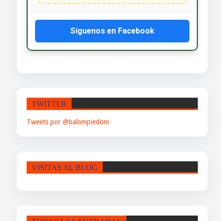
Síguenos en Facebook
TWITTER
Tweets por @balompiedom
VISITAS AL BLOG