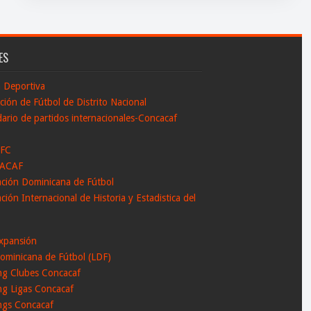
ES
n Deportiva
ción de Fútbol de Distrito Nacional
ario de partidos internacionales-Concacaf
 FC
ACAF
ación Dominicana de Fútbol
ción Internacional de Historia y Estadistica del
l
xpansión
ominicana de Fútbol (LDF)
ng Clubes Concacaf
ng Ligas Concacaf
ngs Concacaf