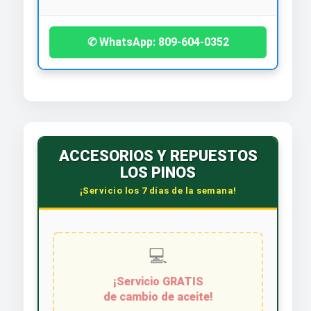
✆ WhatsApp: 809-604-0352
ACCESORIOS Y REPUESTOS
LOS PINOS
¡Servicio los 7 días de la semana!
💻
¡Servicio GRATIS
de cambio de aceite!