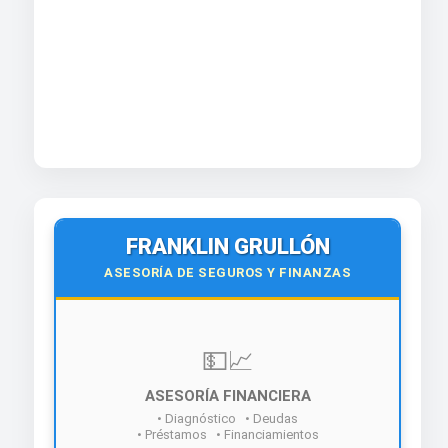
FRANKLIN GRULLÓN
ASESORÍA DE SEGUROS Y FINANZAS
💵📈
ASESORÍA FINANCIERA
• Diagnóstico • Deudas
• Préstamos • Financiamientos
¡Contáctanos hoy!