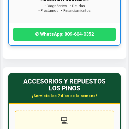
• Diagnóstico • Deudas
• Préstamos • Financiamientos
¡Contáctanos hoy!
✆ WhatsApp: 809-604-0352
ACCESORIOS Y REPUESTOS
LOS PINOS
¡Servicio los 7 días de la semana!
💻