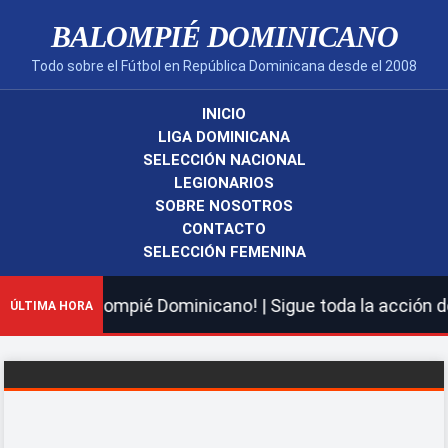
BALOMPIÉ DOMINICANO
Todo sobre el Fútbol en República Dominicana desde el 2008
INICIO
LIGA DOMINICANA
SELECCIÓN NACIONAL
LEGIONARIOS
SOBRE NOSOTROS
CONTACTO
SELECCIÓN FEMENINA
 nuevo Balompié Dominicano! | Sigue toda la acción de l
ÚLTIMA HORA