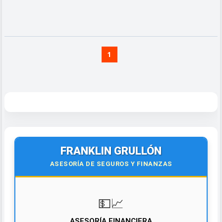
1
FRANKLIN GRULLÓN
ASESORÍA DE SEGUROS Y FINANZAS
💵📈
ASESORÍA FINANCIERA