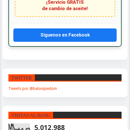
¡Servicio GRATIS
de cambio de aceite!
Síguenos en Facebook
TWITTER
Tweets por @balompiedom
VISITAS AL BLOG
5,012,988