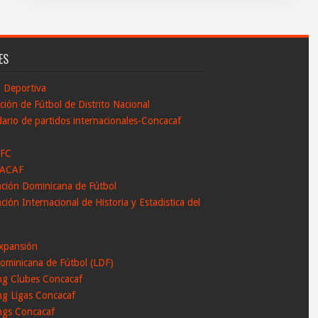
ES
n Deportiva
ción de Fútbol de Distrito Nacional
ario de partidos internacionales-Concacaf
 FC
ACAF
ación Dominicana de Fútbol
ción Internacional de Historia y Estadistica del
l
xpansión
ominicana de Fútbol (LDF)
ng Clubes Concacaf
ng Ligas Concacaf
ngs Concacaf