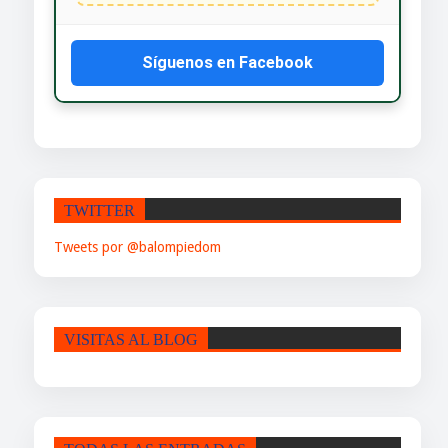
Síguenos en Facebook
TWITTER
Tweets por @balompiedom
VISITAS AL BLOG