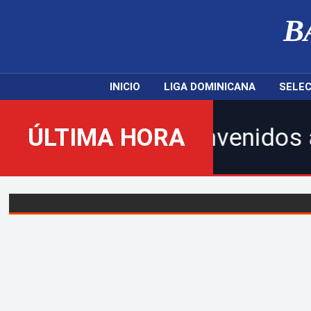
B
INICIO
LIGA DOMINICANA
SELEC
ÚLTIMA HORA
¡Bienvenidos al nuevo 