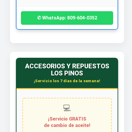
✆ WhatsApp: 809-604-0352
ACCESORIOS Y REPUESTOS
LOS PINOS
¡Servicio los 7 días de la semana!
💻
¡Servicio GRATIS
de cambio de aceite!