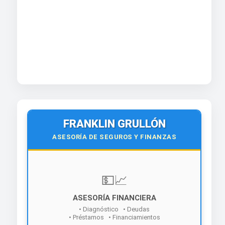
FRANKLIN GRULLÓN
ASESORÍA DE SEGUROS Y FINANZAS
💵📈
ASESORÍA FINANCIERA
• Diagnóstico • Deudas
• Préstamos • Financiamientos
¡Contáctanos hoy!