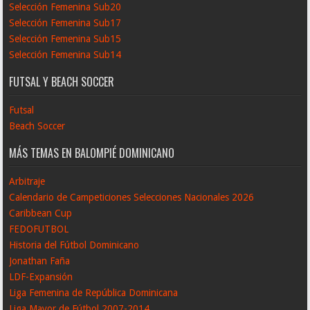
Selección Femenina Sub20
Selección Femenina Sub17
Selección Femenina Sub15
Selección Femenina Sub14
FUTSAL Y BEACH SOCCER
Futsal
Beach Soccer
MÁS TEMAS EN BALOMPIÉ DOMINICANO
Arbitraje
Calendario de Campeticiones Selecciones Nacionales 2026
Caribbean Cup
FEDOFUTBOL
Historia del Fútbol Dominicano
Jonathan Faña
LDF-Expansión
Liga Femenina de República Dominicana
Liga Mayor de Fútbol 2007-2014