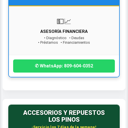
💵📈
ASESORÍA FINANCIERA
• Diagnóstico • Deudas
• Préstamos • Financiamientos
¡Contáctanos hoy!
✆ WhatsApp: 809-604-0352
ACCESORIOS Y REPUESTOS
LOS PINOS
¡Servicio los 7 días de la semana!