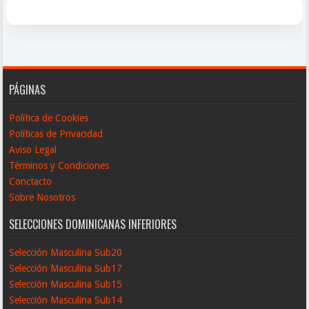
PÁGINAS
Política de Cookies
Políticas de Privacidad
Aviso Legal
Términos y Condiciones
Conctacto
Sobre Nosotros
SELECCIONES DOMINICANAS INFERIORES
Selección Masculina Sub20
Selección Masculina Sub17
Selección Masculina Sub15
Selección Masculina Sub14