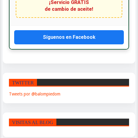
¡Servicio GRATIS
de cambio de aceite!
Síguenos en Facebook
TWITTER
Tweets por @balompiedom
VISITAS AL BLOG