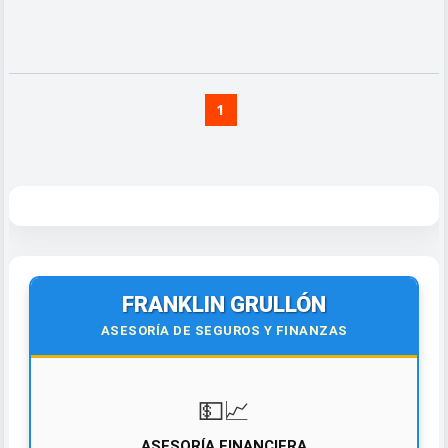
1
FRANKLIN GRULLÓN
ASESORÍA DE SEGUROS Y FINANZAS
💵📈
ASESORÍA FINANCIERA