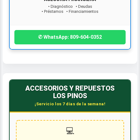
• Diagnóstico • Deudas
• Préstamos • Financiamientos
¡Contáctanos hoy!
✆ WhatsApp: 809-604-0352
ACCESORIOS Y REPUESTOS
LOS PINOS
¡Servicio los 7 días de la semana!
💻