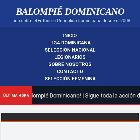
BALOMPIÉ DOMINICANO
Todo sobre el Fútbol en República Dominicana desde el 2008
INICIO
LIGA DOMINICANA
SELECCIÓN NACIONAL
LEGIONARIOS
SOBRE NOSOTROS
CONTACTO
SELECCIÓN FEMENINA
 nuevo Balompié Dominicano! | Sigue toda la acción de l
ÚLTIMA HORA