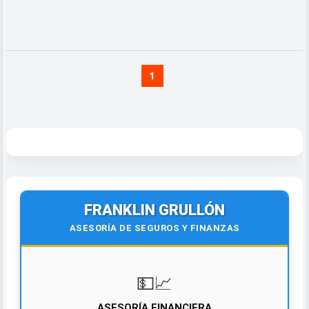
1
FRANKLIN GRULLÓN
ASESORÍA DE SEGUROS Y FINANZAS
💵📈
ASESORÍA FINANCIERA