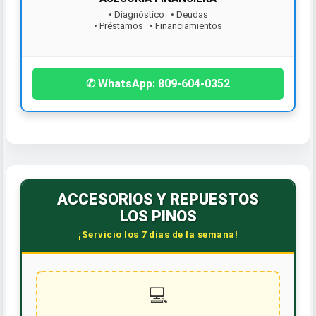
• Diagnóstico • Deudas
• Préstamos • Financiamientos
¡Contáctanos hoy!
✆ WhatsApp: 809-604-0352
ACCESORIOS Y REPUESTOS
LOS PINOS
¡Servicio los 7 días de la semana!
💻