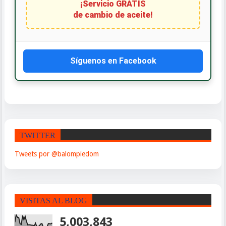
¡Servicio GRATIS
de cambio de aceite!
Síguenos en Facebook
TWITTER
Tweets por @balompiedom
VISITAS AL BLOG
5,003,843