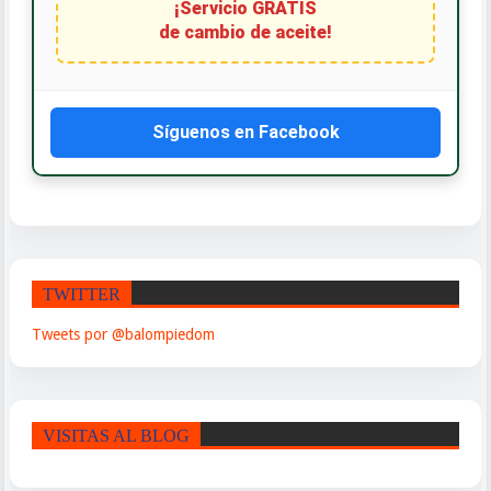
¡Servicio GRATIS
de cambio de aceite!
Síguenos en Facebook
TWITTER
Tweets por @balompiedom
VISITAS AL BLOG