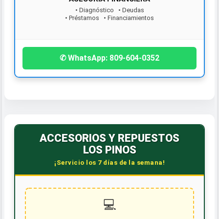
• Diagnóstico • Deudas
• Préstamos • Financiamientos
¡Contáctanos hoy!
✆ WhatsApp: 809-604-0352
ACCESORIOS Y REPUESTOS
LOS PINOS
¡Servicio los 7 días de la semana!
💻