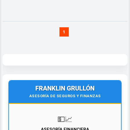
1
FRANKLIN GRULLÓN
ASESORÍA DE SEGUROS Y FINANZAS
💵📈
ASESORÍA FINANCIERA