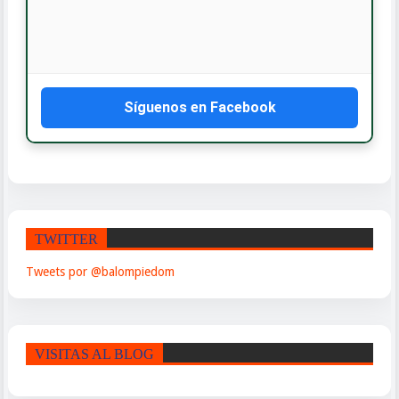
Síguenos en Facebook
TWITTER
Tweets por @balompiedom
VISITAS AL BLOG