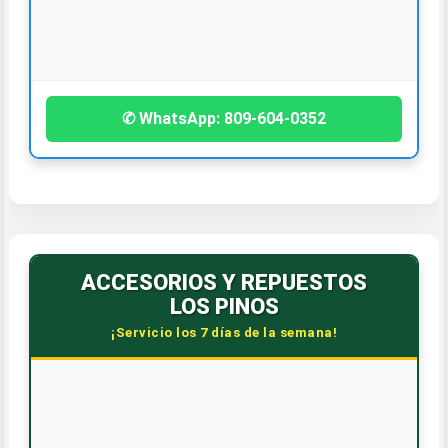
¡Contáctanos hoy!
✆ WhatsApp: 809-604-0352
ACCESORIOS Y REPUESTOS
LOS PINOS
¡Servicio los 7 días de la semana!