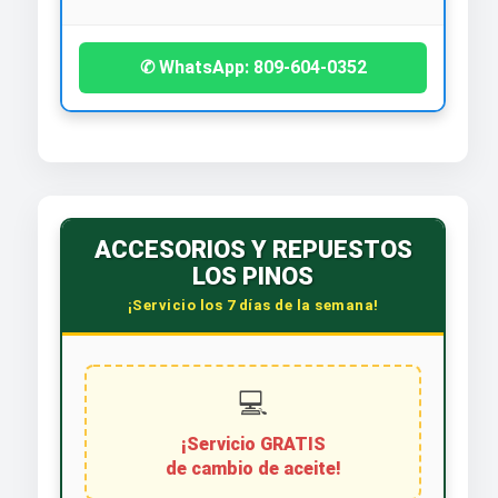
✆ WhatsApp: 809-604-0352
ACCESORIOS Y REPUESTOS
LOS PINOS
¡Servicio los 7 días de la semana!
💻
¡Servicio GRATIS
de cambio de aceite!