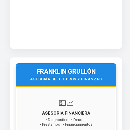
FRANKLIN GRULLÓN
ASESORÍA DE SEGUROS Y FINANZAS
💵📈
ASESORÍA FINANCIERA
• Diagnóstico • Deudas
• Préstamos • Financiamientos
¡Contáctanos hoy!