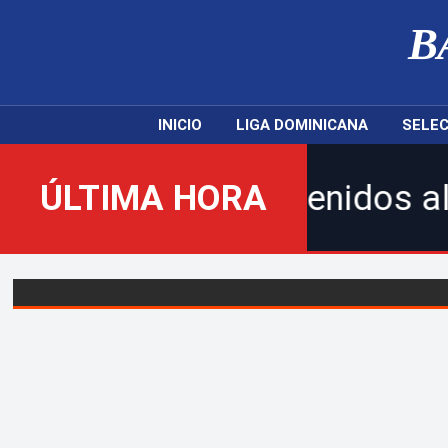
B
INICIO
LIGA DOMINICANA
SELEC
ÚLTIMA HORA
¡Bienvenidos al nuevo Ba