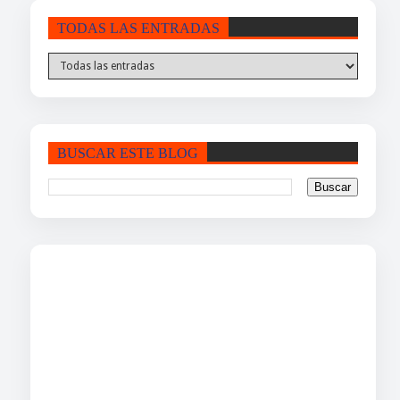
TODAS LAS ENTRADAS
BUSCAR ESTE BLOG