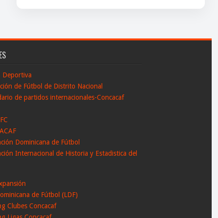
ES
n Deportiva
ción de Fútbol de Distrito Nacional
ario de partidos internacionales-Concacaf
 FC
ACAF
ación Dominicana de Fútbol
ción Internacional de Historia y Estadistica del
l
xpansión
ominicana de Fútbol (LDF)
ng Clubes Concacaf
ng Ligas Concacaf