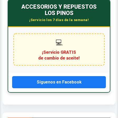
ACCESORIOS Y REPUESTOS
LOS PINOS
¡Servicio los 7 días de la semana!
💻
¡Servicio GRATIS
de cambio de aceite!
Síguenos en Facebook