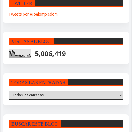
TWITTER
Tweets por @balompiedom
VISITAS AL BLOG
5,006,419
TODAS LAS ENTRADAS
BUSCAR ESTE BLOG