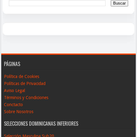
PÁGINAS
Política de Cookies
Políticas de Privacidad
Aviso Legal
Términos y Condiciones
Conctacto
Sobre Nosotros
SELECCIONES DOMINICANAS INFERIORES
Selección Masculina Sub20