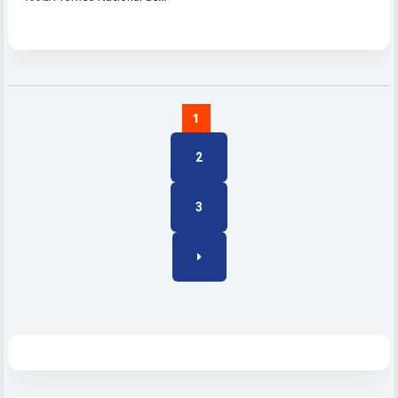
1
2
3