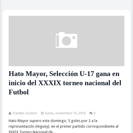
Hato Mayor, Selección U-17 gana en
inicio del XXXIX torneo nacional del
Futbol
Franklin Grullón
lunes, noviembre 15, 2010
0
Hato Mayor supero este domingo, 5 goles por 2 a la
representación (Higuey), en el primer partido correspondiente al
XXXIX Torneo Nacional de...