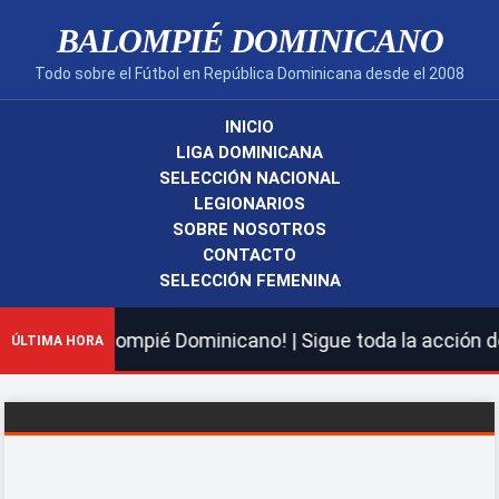
BALOMPIÉ DOMINICANO
Todo sobre el Fútbol en República Dominicana desde el 2008
INICIO
LIGA DOMINICANA
SELECCIÓN NACIONAL
LEGIONARIOS
SOBRE NOSOTROS
CONTACTO
SELECCIÓN FEMENINA
 nuevo Balompié Dominicano! | Sigue toda la acción de l
ÚLTIMA HORA