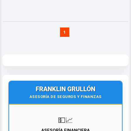
1
FRANKLIN GRULLÓN
ASESORÍA DE SEGUROS Y FINANZAS
💵📈
ASESORÍA FINANCIERA