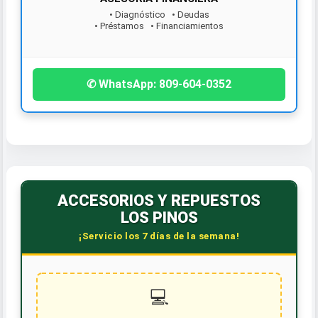
• Diagnóstico • Deudas
• Préstamos • Financiamientos
¡Contáctanos hoy!
✆ WhatsApp: 809-604-0352
ACCESORIOS Y REPUESTOS
LOS PINOS
¡Servicio los 7 días de la semana!
💻