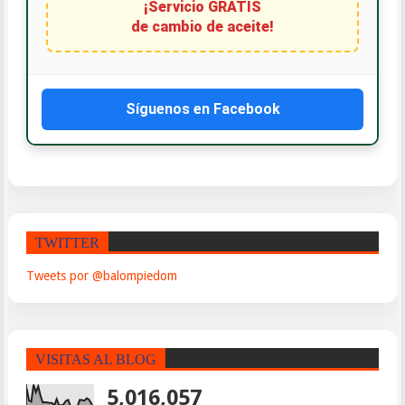
¡Servicio GRATIS
de cambio de aceite!
Síguenos en Facebook
TWITTER
Tweets por @balompiedom
VISITAS AL BLOG
5,016,057