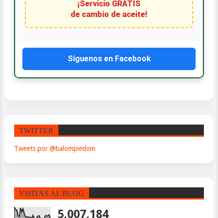
¡Servicio GRATIS
de cambio de aceite!
Síguenos en Facebook
TWITTER
Tweets por @balompiedom
VISITAS AL BLOG
5,007,184