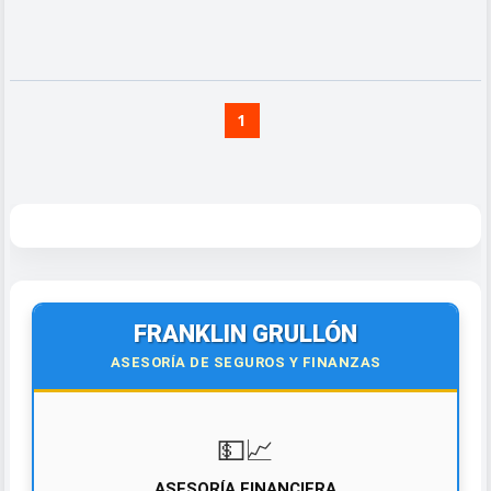
1
FRANKLIN GRULLÓN
ASESORÍA DE SEGUROS Y FINANZAS
💵📈
ASESORÍA FINANCIERA