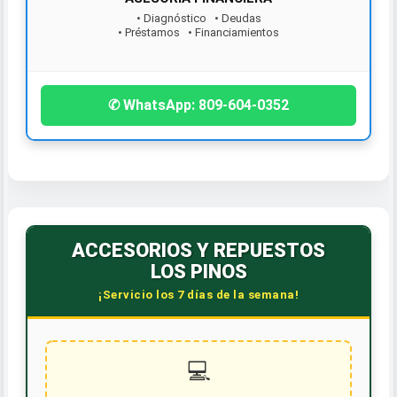
• Diagnóstico • Deudas
• Préstamos • Financiamientos
¡Contáctanos hoy!
✆ WhatsApp: 809-604-0352
ACCESORIOS Y REPUESTOS
LOS PINOS
¡Servicio los 7 días de la semana!
💻