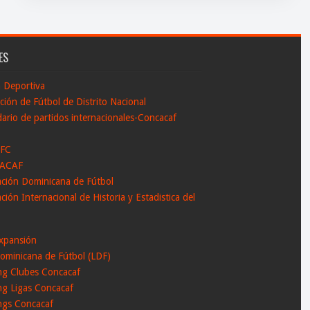
ES
n Deportiva
ción de Fútbol de Distrito Nacional
ario de partidos internacionales-Concacaf
 FC
ACAF
ación Dominicana de Fútbol
ción Internacional de Historia y Estadistica del
l
xpansión
ominicana de Fútbol (LDF)
ng Clubes Concacaf
ng Ligas Concacaf
ngs Concacaf