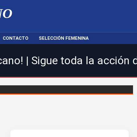
NO
CONTACTO
SELECCIÓN FEMENINA
gue toda la acción de la LDF