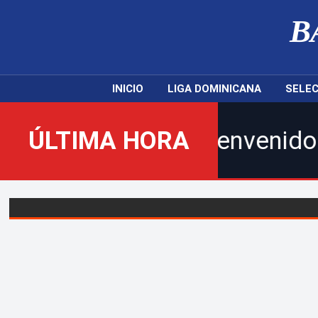
B
INICIO
LIGA DOMINICANA
SELEC
ÚLTIMA HORA
¡Bienvenidos al nuev