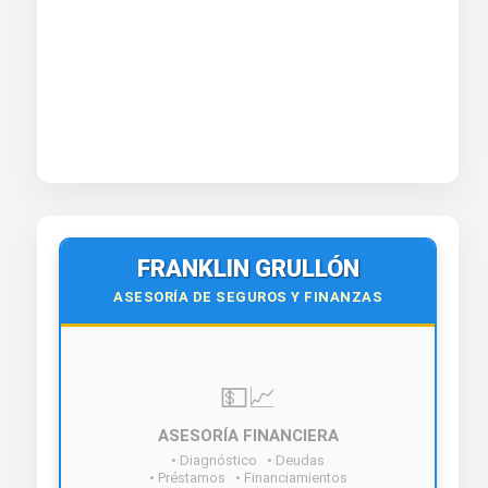
FRANKLIN GRULLÓN
ASESORÍA DE SEGUROS Y FINANZAS
💵📈
ASESORÍA FINANCIERA
• Diagnóstico • Deudas
• Préstamos • Financiamientos
¡Contáctanos hoy!