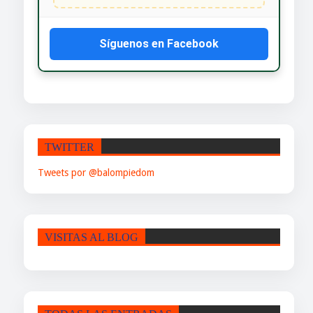
Síguenos en Facebook
TWITTER
Tweets por @balompiedom
VISITAS AL BLOG