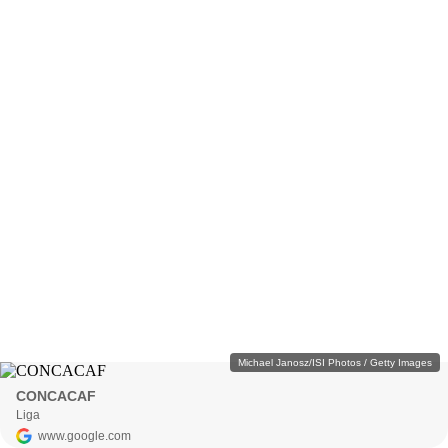
Michael Janosz/ISI Photos / Getty Images
CONCACAF
Liga
www.google.com