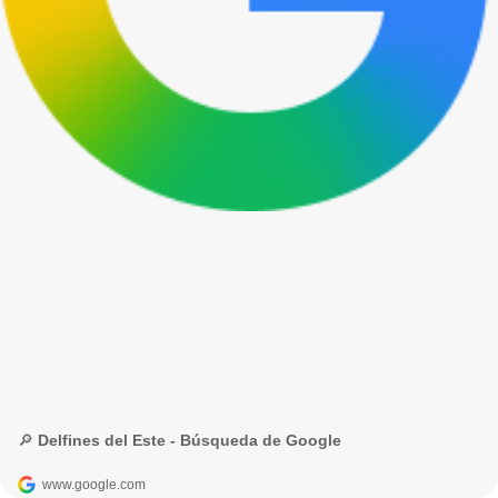
🔎 Delfines del Este - Búsqueda de Google
www.google.com