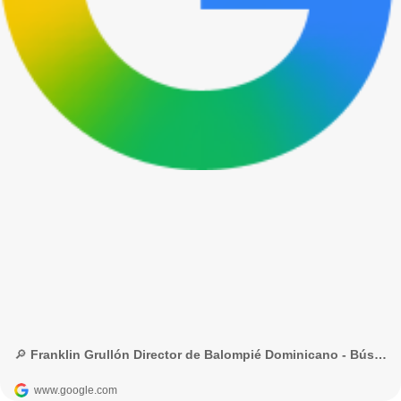
🔎 Franklin Grullón Director de Balompié Dominicano - Búsqueda de Google
www.google.com