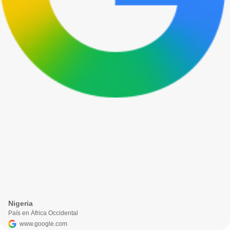
Nigeria
País en África Occidental
www.google.com