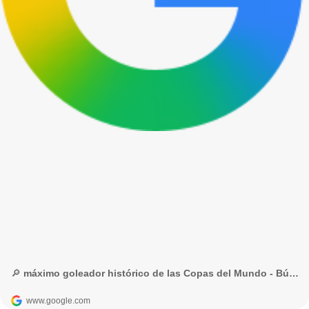
🔎 máximo goleador histórico de las Copas del Mundo - Búsqueda de Google
www.google.com