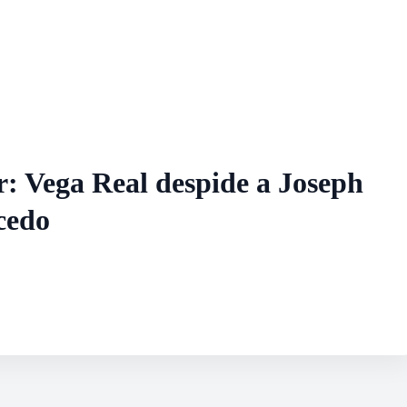
r: Vega Real despide a Joseph
cedo