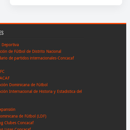
ES
n Deportiva
ción de Fútbol de Distrito Nacional
ario de partidos internacionales-Concacaf
 FC
ACAF
ación Dominicana de Fútbol
ción Internacional de Historia y Estadistica del
l
xpansión
ominicana de Fútbol (LDF)
ng Clubes Concacaf
ng Ligas Concacaf