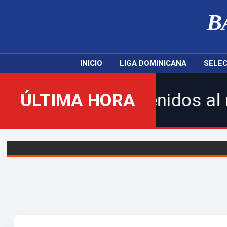
B
INICIO
LIGA DOMINICANA
SELEC
¡Bienvenidos al nuevo Bal
ÚLTIMA HORA