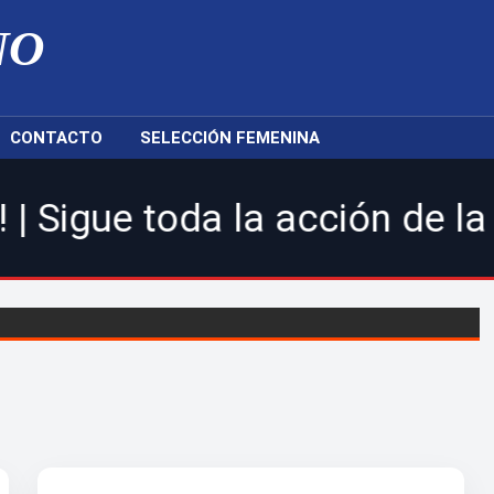
NO
CONTACTO
SELECCIÓN FEMENINA
da la acción de la LDF, nue