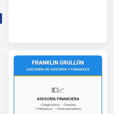
FRANKLIN GRULLÓN
ASESORÍA DE SEGUROS Y FINANZAS
💵📈
ASESORÍA FINANCIERA
• Diagnóstico • Deudas
• Préstamos • Financiamientos
¡Contáctanos hoy!