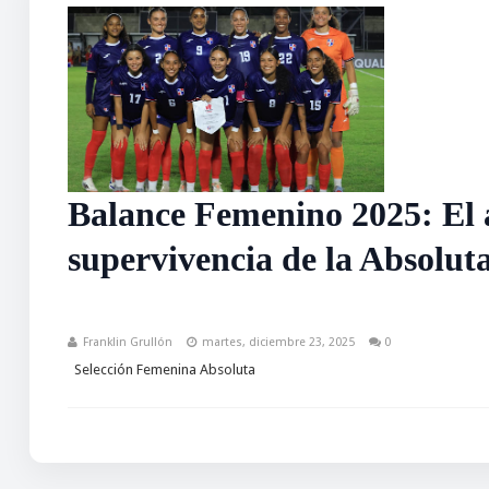
Balance Femenino 2025: El a
supervivencia de la Absolut
Franklin Grullón
martes, diciembre 23, 2025
0
Selección Femenina Absoluta