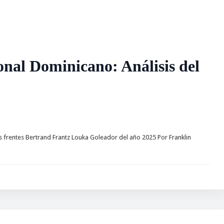
nal Dominicano: Análisis del
s frentes Bertrand Frantz Louka Goleador del año 2025 Por Franklin