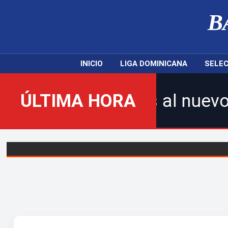
B
INICIO
LIGA DOMINICANA
SELEC
enidos al nuevo Balompié Dom
ÚLTIMA HORA