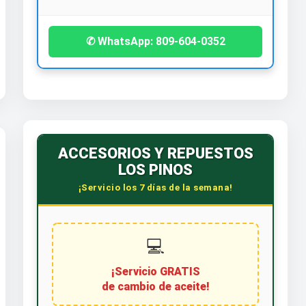
✆ WhatsApp: 809-604-0352
ACCESORIOS Y REPUESTOS
LOS PINOS
¡Servicio los 7 días de la semana!
💻
¡Servicio GRATIS
de cambio de aceite!