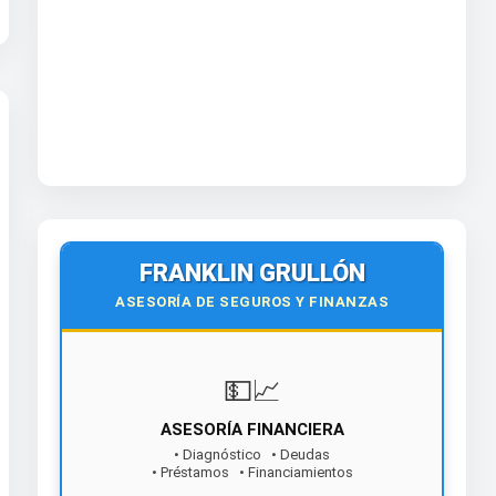
FRANKLIN GRULLÓN
ASESORÍA DE SEGUROS Y FINANZAS
💵📈
ASESORÍA FINANCIERA
• Diagnóstico • Deudas
• Préstamos • Financiamientos
¡Contáctanos hoy!