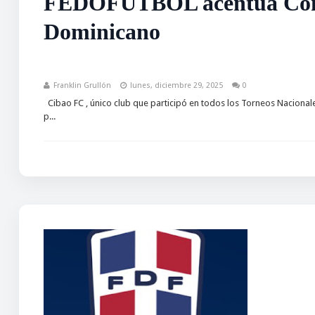
FEDOFUTBOL acentúa Conce
Dominicano
Franklin Grullón
lunes, diciembre 29, 2025
0
Cibao FC , único club que participó en todos los Torneos Nacionale
p...