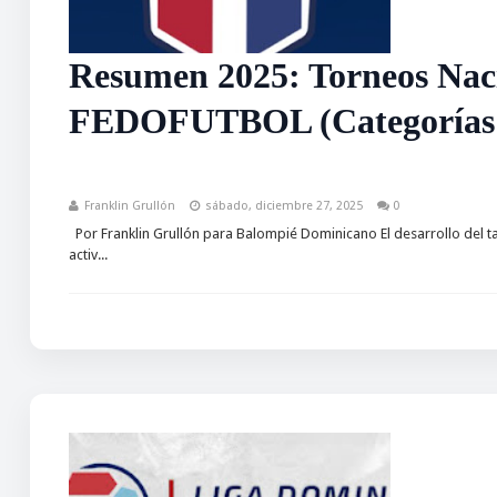
Resumen 2025: Torneos Naci
FEDOFUTBOL (Categorías 
Franklin Grullón
sábado, diciembre 27, 2025
0
Por Franklin Grullón para Balompié Dominicano El desarrollo del tal
activ...