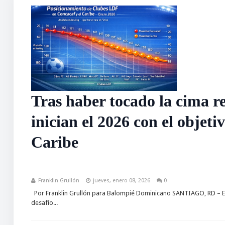
Tras haber tocado la cima r
inician el 2026 con el objeti
Caribe
Franklin Grullón
jueves, enero 08, 2026
0
Por Franklin Grullón para Balompié Dominicano SANTIAGO, RD – En
desafío...