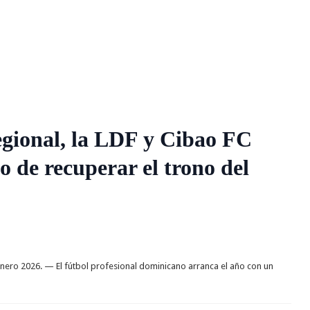
egional, la LDF y Cibao FC
vo de recuperar el trono del
ero 2026. — El fútbol profesional dominicano arranca el año con un