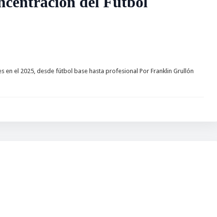
ntración del Fútbol
s en el 2025, desde fútbol base hasta profesional Por Franklin Grullón