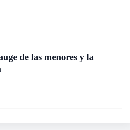
uge de las menores y la
a