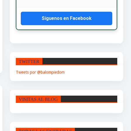
Síguenos en Facebook
TWITTER
Tweets por @balompiedom
VISITAS AL BLOG