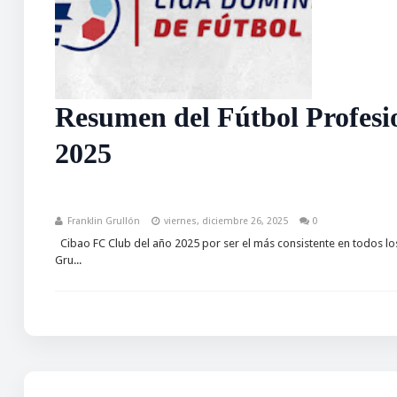
Resumen del Fútbol Profesio
2025
Franklin Grullón
viernes, diciembre 26, 2025
0
Cibao FC Club del año 2025 por ser el más consistente en todos lo
Gru...