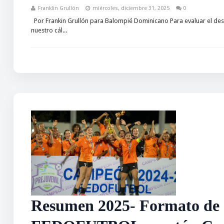
Franklin Grullón
miércoles, diciembre 31, 2025
0
Por Frankin Grullón para Balompié Dominicano Para evaluar el de
nuestro cál...
Resumen 2025- Formato de 