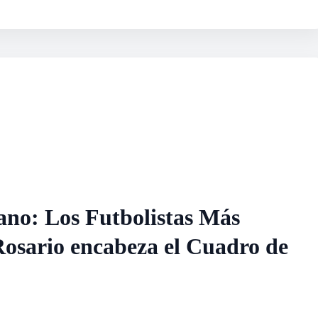
no: Los Futbolistas Más
Rosario encabeza el Cuadro de