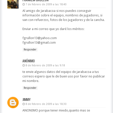
7 de febrero de 2009 a las 18:40
Al amigo de Jarabacoa si nos puedes conseguir
información sobre el equipo, nombres de jugadores, si
van con refuerzos, fotos de los jugadores y de la cancha.
Enviar a mi correo que yo daré los méritos:
fgrullon13@yahoo.com
fgrullon13@gmail.com
Responder
ANÓNIMO
8 de febrero de 2009 a las 9:18
te envie algunos datos del equipo de jarabacoa a tus
correos espero que le de buen uso por favor no publicar
mi nombre.
Responder
JIMMY
8 de febrero de 2009 a las 18:30
ANONIMO porque tener miedo,quanto mas se