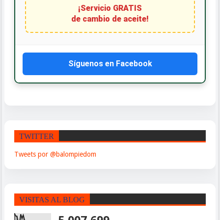
de cambio de aceite!
Síguenos en Facebook
TWITTER
Tweets por @balompiedom
VISITAS AL BLOG