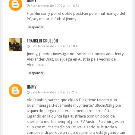
JIMMY
8 de febrero de 2009 a las 18:37
Franklin sorry por el doble post.Fue po el mal manejo del
PC,soy mejor al futbol.Jimmy
Responder
FRANKLIN GRULLÓN
8 de febrero de 2009 a las 18:40
Jimmy, puedes investigarnos sobre el dominicano Henry
Alexander Díaz, que juega en Austria pais vecino de
Alemania.
Responder
JIMMY
8 de febrero de 2009 a las 21:20
Alo Franklin,parece que el(H.A.Diaz)tiene talento y un
buen manager.Fiscamente muy fuerte,1.86cm,82kg,pie
izquierdo.Juega de lateral o media izquierda.Esta
jugando en la quinta liga austriaca (con un poco de
suerte,no mucho tiempo),pero SV Austria Salzburg es un
club con mucha tradicion.Estuve leiendo su historia y
compreendi porque un club de primera esta jugando tan