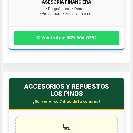
• Diagnóstico • Deudas
• Préstamos • Financiamientos
¡Contáctanos hoy!
✆ WhatsApp: 809-604-0352
ACCESORIOS Y REPUESTOS
LOS PINOS
¡Servicio los 7 días de la semana!
💻
¡Servicio GRATIS