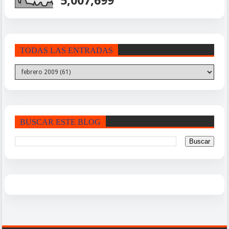
5,007,699
TODAS LAS ENTRADAS
BUSCAR ESTE BLOG