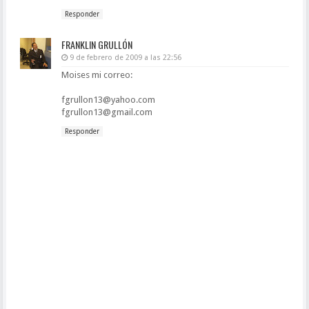
Responder
FRANKLIN GRULLÓN
9 de febrero de 2009 a las 22:56
Moises mi correo:
fgrullon13@yahoo.com
fgrullon13@gmail.com
Responder